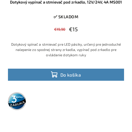
Dotykový vypínač a stmievač pod zrkadlo, 12V/24V, 4A MS001
✅ SKLADOM
€15
€19,90
Dotykový spínač a stmievač pre LED pásiky, určený pre jednoduché
nalepenie zo spodnej strany zrkadla, vypínač pod zrkadlo pre
ovládanie dotykom ruky
Do košíka
3 roky
záruka