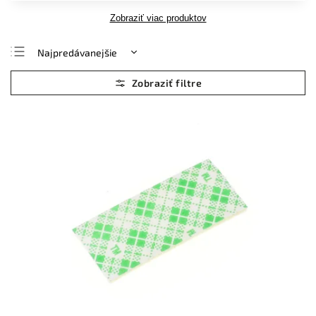
Zobraziť viac produktov
Najpredávanejšie
Najlacnejšie
Najdrahšie
Abecedne