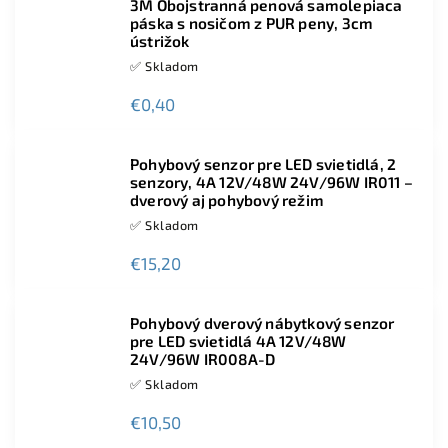
3M Obojstranná penová samolepiaca
páska s nosičom z PUR peny, 3cm
ústrižok
✅ Skladom
€0,40
Pohybový senzor pre LED svietidlá, 2
senzory, 4A 12V/48W 24V/96W IR011 –
dverový aj pohybový režim
✅ Skladom
€15,20
Pohybový dverový nábytkový senzor
pre LED svietidlá 4A 12V/48W
24V/96W IR008A-D
✅ Skladom
€10,50