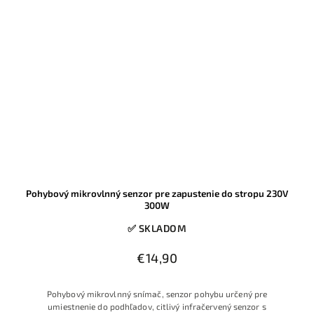
Pohybový mikrovlnný senzor pre zapustenie do stropu 230V
300W
✅ SKLADOM
€14,90
Pohybový mikrovlnný snímač, senzor pohybu určený pre
umiestnenie do podhľadov, citlivý infračervený senzor s