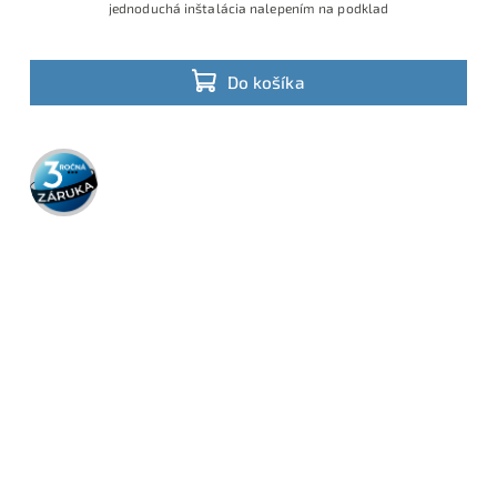
jednoduchá inštalácia nalepením na podklad
Do košíka
3 roky
záruka