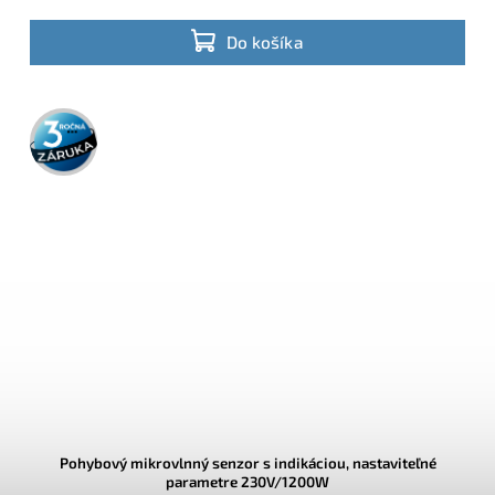
Do košíka
3 roky
záruka
Pohybový mikrovlnný senzor s indikáciou, nastaviteľné
parametre 230V/1200W