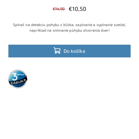
€10,50
€14,90
Spínač na detekciu pohybu z blízka, zapínanie a vypínanie svetiel,
napríklad na snímanie pohybu otvorenia dverí
Do košíka
3 roky
záruka