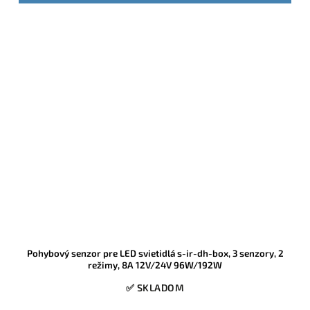
Pohybový senzor pre LED svietidlá s-ir-dh-box, 3 senzory, 2
režimy, 8A 12V/24V 96W/192W
✅ SKLADOM