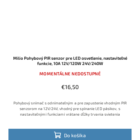
Milio Pohybový PIR senzor pre LED osvetlenie, nastaviteľné
funkcie, 10A 12V/120W 24V/240W
MOMENTÁLNE NEDOSTUPNÉ
€16,50
Pohybový snímač s odnímateľným a pre zapustenie vhodným PIR
senzorom na 12V/24V, vhodný pre spínanie LED pásikov, s
nastaviteľnými funkciami vrátane dĺžky trvania svietenia
Do košíka