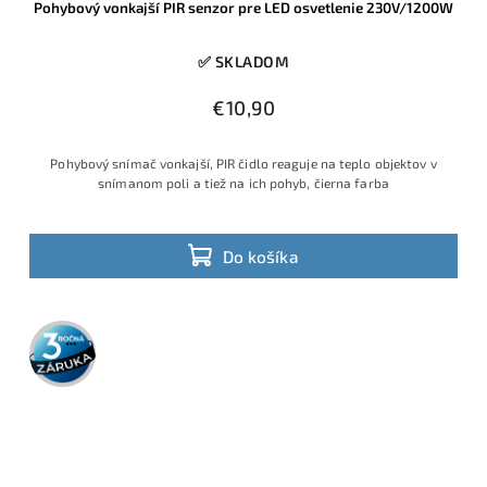
Pohybový vonkajší PIR senzor pre LED osvetlenie 230V/1200W
✅ SKLADOM
€10,90
Pohybový snímač vonkajší, PIR čidlo reaguje na teplo objektov v
snímanom poli a tiež na ich pohyb, čierna farba
Do košíka
3 roky
záruka