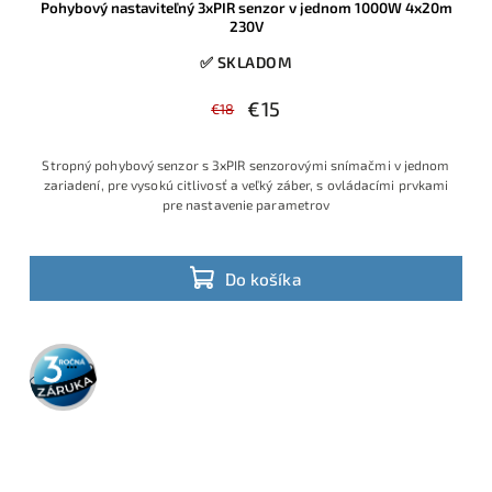
Pohybový nastaviteľný 3xPIR senzor v jednom 1000W 4x20m
230V
✅ SKLADOM
€15
€18
Stropný pohybový senzor s 3xPIR senzorovými snímačmi v jednom
zariadení, pre vysokú citlivosť a veľký záber, s ovládacími prvkami
pre nastavenie parametrov
Do košíka
3 roky
záruka