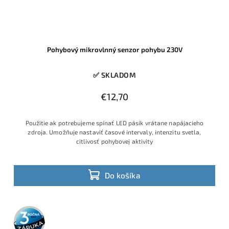
Pohybový mikrovlnný senzor pohybu 230V
✅ SKLADOM
€12,70
Použitie ak potrebujeme spínať LED pásik vrátane napájacieho
zdroja. Umožňuje nastaviť časové intervaly, intenzitu svetla,
citlivosť pohybovej aktivity
Do košíka
3 roky
záruka