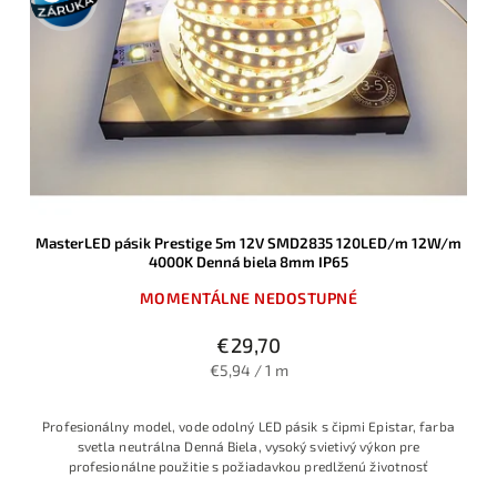
MasterLED pásik Prestige 5m 12V SMD2835 120LED/m 12W/m
4000K Denná biela 8mm IP65
MOMENTÁLNE NEDOSTUPNÉ
€29,70
€5,94 / 1 m
Profesionálny model, vode odolný LED pásik s čipmi Epistar, farba
svetla neutrálna Denná Biela, vysoký svietivý výkon pre
profesionálne použitie s požiadavkou predlženú životnosť