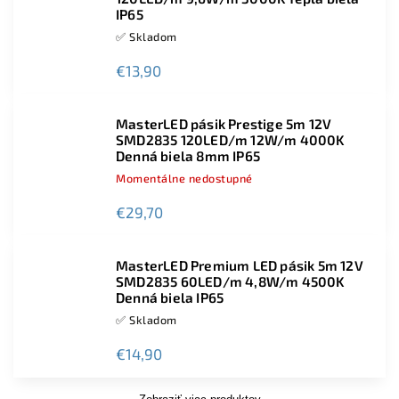
IP65
✅ Skladom
€13,90
MasterLED pásik Prestige 5m 12V
SMD2835 120LED/m 12W/m 4000K
Denná biela 8mm IP65
Momentálne nedostupné
€29,70
MasterLED Premium LED pásik 5m 12V
SMD2835 60LED/m 4,8W/m 4500K
Denná biela IP65
✅ Skladom
€14,90