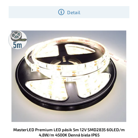
Detail
5m
rolka
MasterLED Premium LED pásik 5m 12V SMD2835 60LED/m
4,8W/m 4500K Denná biela IP65