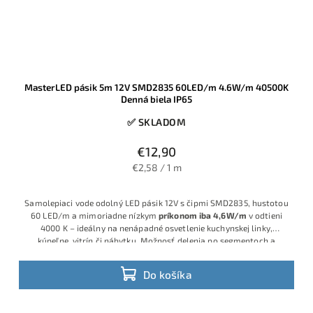
MasterLED pásik 5m 12V SMD2835 60LED/m 4.6W/m 40500K
Denná biela IP65
✅ SKLADOM
€12,90
€2,58 / 1 m
Samolepiaci vode odolný LED pásik 12V s čipmi SMD2835, hustotou
60 LED/m a mimoriadne nízkym
príkonom iba 4,6W/m
v odtieni
4000 K – ideálny na nenápadné osvetlenie kuchynskej linky,
kúpeľne, vitrín či nábytku. Možnosť delenia po segmentoch a
bohaté príslušenstvo pre jednoduchú montáž.
Do košíka