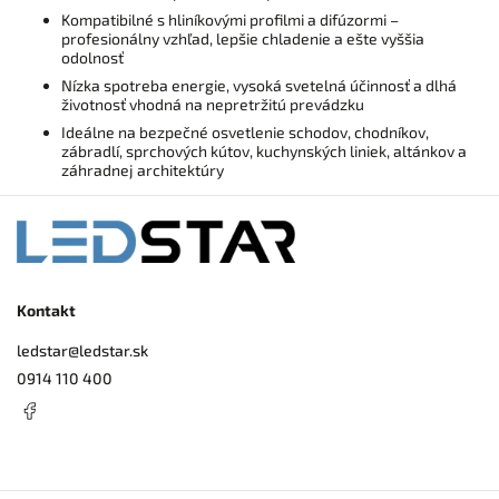
Kompatibilné s hliníkovými profilmi a difúzormi –
profesionálny vzhľad, lepšie chladenie a ešte vyššia
odolnosť
Nízka spotreba energie, vysoká svetelná účinnosť a dlhá
životnosť vhodná na nepretržitú prevádzku
Ideálne na bezpečné osvetlenie schodov, chodníkov,
zábradlí, sprchových kútov, kuchynských liniek, altánkov a
záhradnej architektúry
Kontakt
ledstar
@
ledstar.sk
0914 110 400