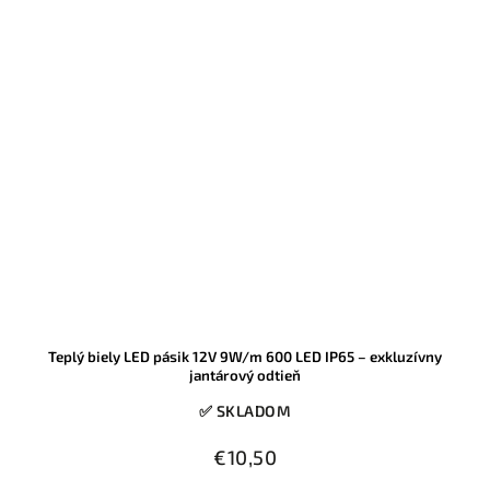
Teplý biely LED pásik 12V 9W/m 600 LED IP65 – exkluzívny
jantárový odtieň
✅ SKLADOM
€10,50