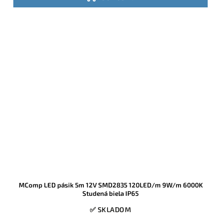
MComp LED pásik 5m 12V SMD2835 120LED/m 9W/m 6000K
Studená biela IP65
✅ SKLADOM