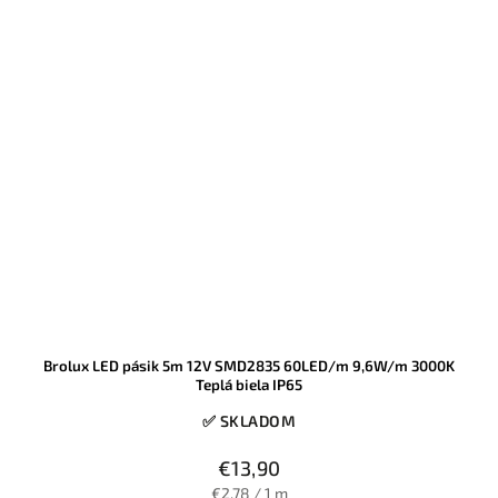
Brolux LED pásik 5m 12V SMD2835 60LED/m 9,6W/m 3000K
Teplá biela IP65
✅ SKLADOM
€13,90
€2,78 / 1 m