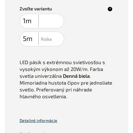
Zvoľte variantu
?
LED pásik s extrémnou svietivosťou s
vysokým výkonom až 20W/m. Farba
svetla univerzálna
Denná biela
.
Mimoriadna hustota čipov pre jednoliate
svetlo. Preferovaný pri náhrade
hlavného osvetlenia.
Detailné informácie