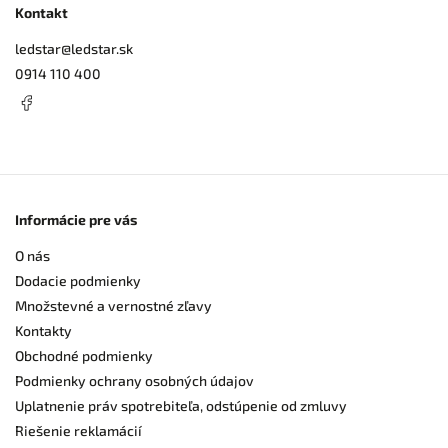
Kontakt
ledstar
@
ledstar.sk
0914 110 400
Informácie pre vás
O nás
Dodacie podmienky
Množstevné a vernostné zľavy
Kontakty
Obchodné podmienky
Podmienky ochrany osobných údajov
Uplatnenie práv spotrebiteľa, odstúpenie od zmluvy
Riešenie reklamácií