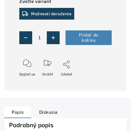
Zvoľte variant
Možnosti doručenia
Pridať do
košíka
Opýtať sa
Strážiť
Zdieľať
Popis
Diskusia
Podrobný popis