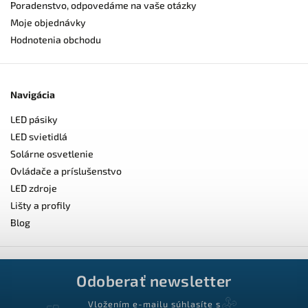
Poradenstvo, odpovedáme na vaše otázky
Moje objednávky
Hodnotenia obchodu
Navigácia
LED pásiky
LED svietidlá
Solárne osvetlenie
Ovládače a príslušenstvo
LED zdroje
Lišty a profily
Blog
Odoberať newsletter
Vložením e-mailu súhlasíte s