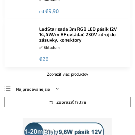
€9,90
od
LedStar sada 3m RGB LED pásik 12V
14,4W/m RF ovládač 230V zdroj do
zásuvky, konektory
✅ Skladom
€26
Zobraziť viac produktov
Najpredávanejšie
Najlacnejšie
Najdrahšie
Abecedne