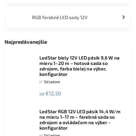
RGB farebné LED sady 12V
Najpredávanejšie
LedStar biely 12V LED pásik 9,6 W na
mieru 1–20 m – hotová sada so
zdrojom, farba bielej na výber,
konfigurátor
✅ Skladom
€12,50
od
LedStar RGB 12V LED pásik 14,4 W/m
na mieru 1–17 m – farebná sada so
zdrojom a ovládačom na výber -
konfigurátor
✅ Skladom