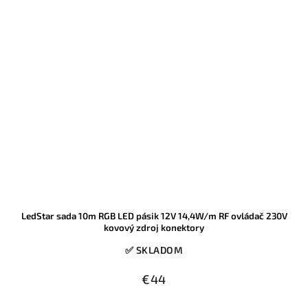
LedStar sada 10m RGB LED pásik 12V 14,4W/m RF ovládač 230V
kovový zdroj konektory
✅ SKLADOM
€44