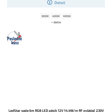
Detail
3000K
4000K
6000K
+ ďalšie
Posledné
kusy
LedStar sada 6m RGB LED pásik 12V 14,4W/m RF ovládač 230V