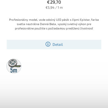
€29,70
€5,94 / 1 m
Profesionálny model, vode odolný LED pásik s čipmi Epistar, farba
svetla neutrálna Denná Biela, vysoký svietivý výkon pre
profesionálne použitie s požiadavkou predlženú životnosť
Detail
5m
rolka