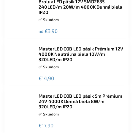
Brolux LED pásik 12V SMD2835
240LED/m 20W/m 4000K Denná biela
IP20
✅ Skladom
€3,90
od
MasterLED COB LED pásik Prémium 12V
4000K Neutrálna biela 10W/m
320LED/m IP20
✅ Skladom
€14,90
MasterLED COB LED pásik 5m Prémium
24V 4000K Denná biela 8W/m
320LED/m IP20
✅ Skladom
€17,90