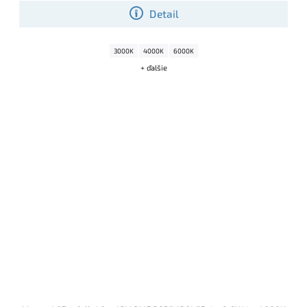
Detail
3000K
4000K
6000K
+ ďalšie