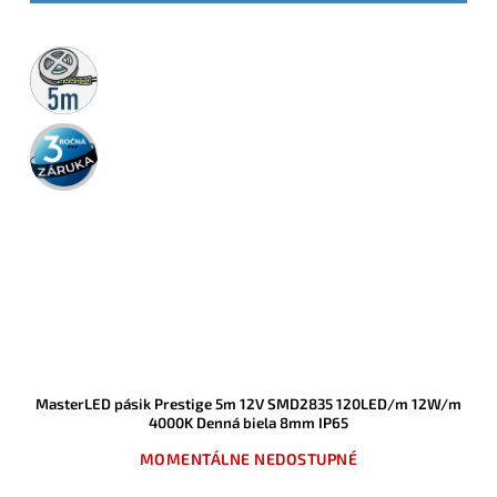
5m
rolka
3 roky
záruka
MasterLED pásik Prestige 5m 12V SMD2835 120LED/m 12W/m
4000K Denná biela 8mm IP65
MOMENTÁLNE NEDOSTUPNÉ