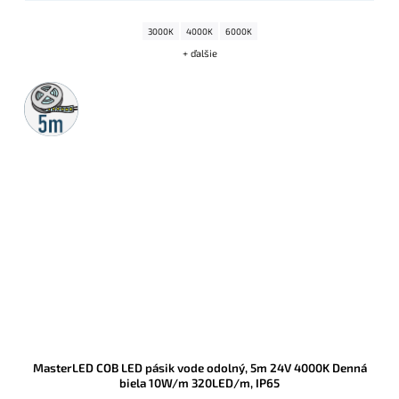
3000K
4000K
6000K
+ ďalšie
5m
rolka
MasterLED COB LED pásik vode odolný, 5m 24V 4000K Denná
biela 10W/m 320LED/m, IP65