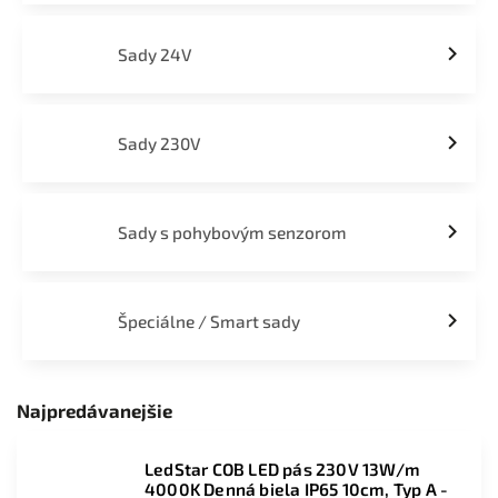
Sady 24V
Sady 230V
Sady s pohybovým senzorom
Špeciálne / Smart sady
Najpredávanejšie
LedStar COB LED pás 230V 13W/m
4000K Denná biela IP65 10cm, Typ A -