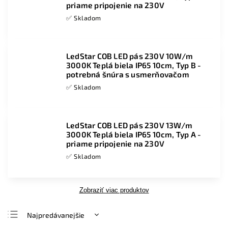
priame pripojenie na 230V
✅ Skladom
LedStar COB LED pás 230V 10W/m
3000K Teplá biela IP65 10cm, Typ B -
potrebná šnúra s usmerňovačom
✅ Skladom
LedStar COB LED pás 230V 13W/m
3000K Teplá biela IP65 10cm, Typ A -
priame pripojenie na 230V
✅ Skladom
Zobraziť viac produktov
Najpredávanejšie