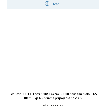
Detail
LedStar COB LED pás 230V 13W/m 6000K Studená biela IP65
10cm, Typ A - priame pripojenie na 230V
✅ SKLADOM