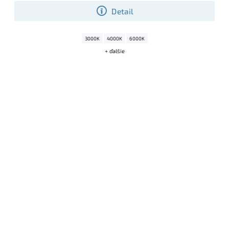
Detail
3000K
4000K
6000K
+ ďalšie