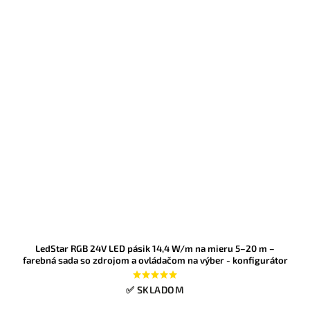
LedStar RGB 24V LED pásik 14,4 W/m na mieru 5–20 m –
farebná sada so zdrojom a ovládačom na výber - konfigurátor
✅ SKLADOM