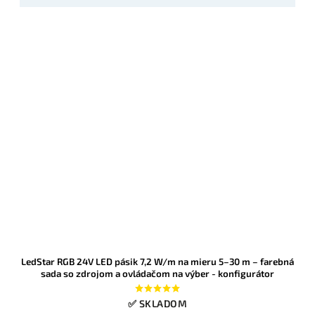
LedStar RGB 24V LED pásik 7,2 W/m na mieru 5–30 m – farebná
sada so zdrojom a ovládačom na výber - konfigurátor
✅ SKLADOM