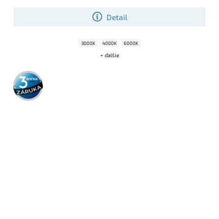
Detail
3000K
4000K
6000K
+ ďalšie
3 roky
záruka