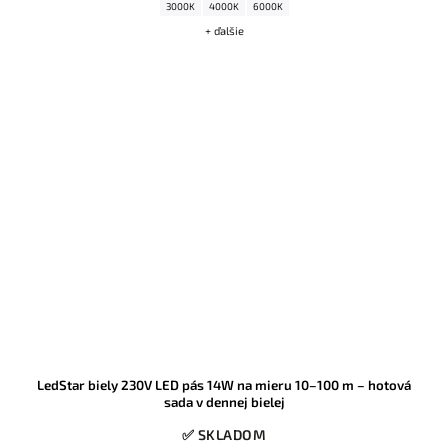
3000K
4000K
6000K
+ ďalšie
LedStar biely 230V LED pás 14W na mieru 10–100 m – hotová
sada v dennej bielej
✅ SKLADOM