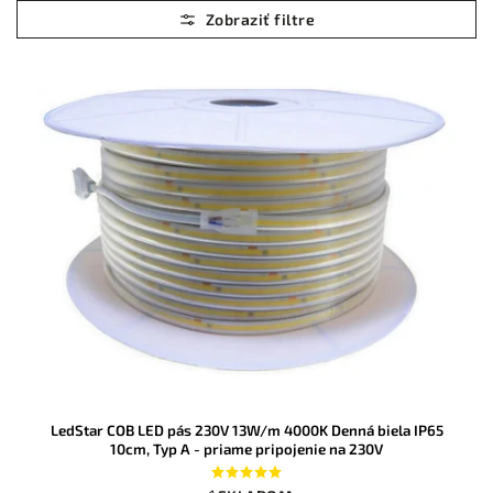
Najlacnejšie
Najdrahšie
Abecedne
LedStar COB LED pás 230V 13W/m 4000K Denná biela IP65
10cm, Typ A - priame pripojenie na 230V