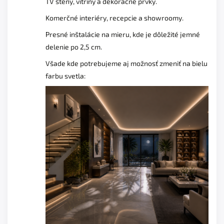
TV steny, vitríny a dekoračné prvky.
Komerčné interiéry, recepcie a showroomy.
Presné inštalácie na mieru, kde je dôležité jemné
delenie po 2,5 cm.
Všade kde potrebujeme aj možnosť zmeniť na bielu
farbu svetla: