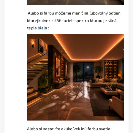
Alebo si farbu môžeme meniť na ľubovoľný odtieň
ktorejkoľvek z 256 farieb spektra ktorou je silná
teplá biela
:
Alebo si nastavíte akúkoľvek inú farbu svetla :