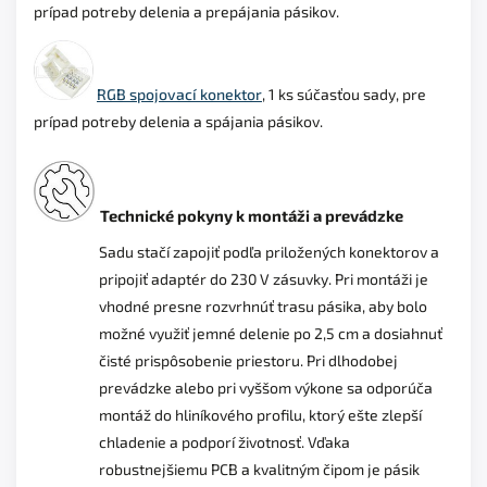
prípad potreby delenia a prepájania pásikov.
RGB spojovací konektor
, 1 ks súčasťou sady, pre
prípad potreby delenia a spájania pásikov.
Technické pokyny k montáži a prevádzke
Sadu stačí zapojiť podľa priložených konektorov a
pripojiť adaptér do 230 V zásuvky. Pri montáži je
vhodné presne rozvrhnúť trasu pásika, aby bolo
možné využiť jemné delenie po 2,5 cm a dosiahnuť
čisté prispôsobenie priestoru. Pri dlhodobej
prevádzke alebo pri vyššom výkone sa odporúča
montáž do hliníkového profilu, ktorý ešte zlepší
chladenie a podporí životnosť. Vďaka
robustnejšiemu PCB a kvalitným čipom je pásik