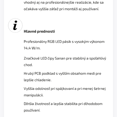
vhodný aj na profesionálnejšie realizácie, kde sa
očakáva vyššia záťaž pri montáži aj používaní.
Hlavné prednosti
Profesionálny RGB LED pásik s vysokým výkonom
14,4 W/m.
Značkové LED čipy Sanan pre stabilný a spoľahlivý
chod.
Hrubý PCB podklad s vyšším obsahom medi pre
lepšie chladenie.
Vyššia odolnosť pri spájkovaní a pri menej šetrnej
manipulácii.
Dlhšia životnosť a lepšia stabilita pri dlhodobom
používaní.