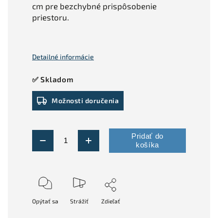
cm pre bezchybné prispôsobenie
priestoru.
Detailné informácie
✅ Skladom
Možnosti doručenia
Pridať do
košíka
Opýtať sa
Strážiť
Zdieľať