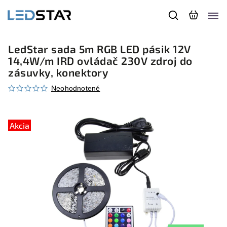
LedStar sada 5m RGB LED pásik 12V
14,4W/m IRD ovládač 230V zdroj do
zásuvky, konektory
Neohodnotené
Akcia