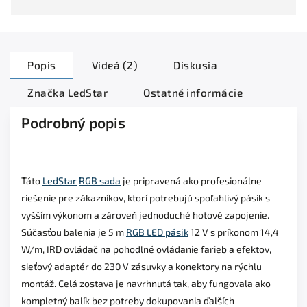
Popis
Videá (2)
Diskusia
Značka
LedStar
Ostatné informácie
Podrobný popis
Táto
LedStar
RGB sada
je pripravená ako profesionálne
riešenie pre zákazníkov, ktorí potrebujú spoľahlivý pásik s
vyšším výkonom a zároveň jednoduché hotové zapojenie.
Súčasťou balenia je 5 m
RGB LED pásik
12 V s príkonom 14,4
W/m, IRD ovládač na pohodlné ovládanie farieb a efektov,
sieťový adaptér do 230 V zásuvky a konektory na rýchlu
montáž. Celá zostava je navrhnutá tak, aby fungovala ako
kompletný balík bez potreby dokupovania ďalších