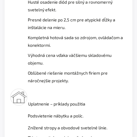
Husté osadenie diód pre silný a rovnomerný
svetelný efekt.
Presné delenie po 2,5 cm pre atypické dĺžky a
inštalácie na mieru.
Kompletná hotová sada so zdrojom, ovládačom a
konektormi.
Výhodná cena vďaka väčšiemu skladovému
objemu.
Obľúbené riešenie montážnych firiem pre
náročnejšie projekty.
Uplatnenie – príklady použitia
Podsvietenie nábytku a políc.
Znížené stropy a obvodové svetelné línie.