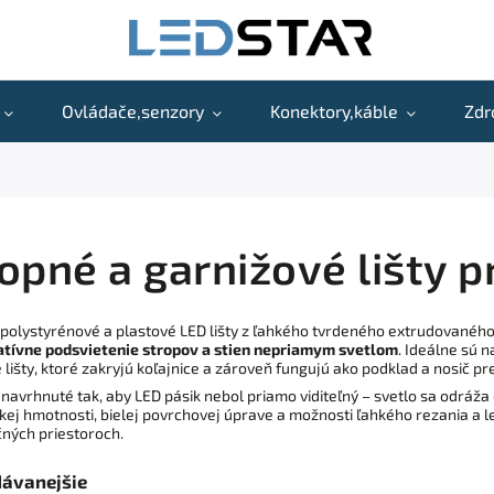
Ovládače,senzory
Konektory,káble
Zdr
opné a garnižové lišty p
olystyrénové a plastové LED lišty z ľahkého tvrdeného extrudovaného
tívne podsvietenie stropov a stien nepriamym svetlom
. Ideálne sú 
 lišty, ktoré zakryjú koľajnice a zároveň fungujú ako podklad a nosič pr
ú navrhnuté tak, aby LED pásik nebol priamo viditeľný – svetlo sa odráža
kej hmotnosti, bielej povrchovej úprave a možnosti ľahkého rezania a 
ných priestoroch.
dávanejšie