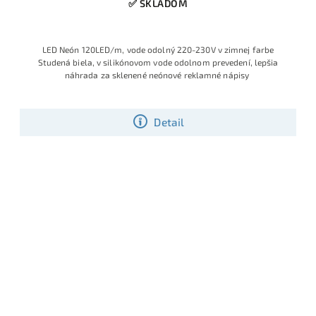
✅ SKLADOM
LED Neón 120LED/m, vode odolný 220-230V v zimnej farbe
Studená biela, v silikónovom vode odolnom prevedení, lepšia
náhrada za sklenené neónové reklamné nápisy
Detail