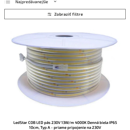
Najpredávanejšie
Najlacnejšie
Najdrahšie
Abecedne
LedStar COB LED pás 230V 13W/m 4000K Denná biela IP65
10cm, Typ A - priame pripojenie na 230V