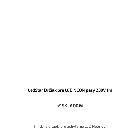
LedStar Držiak pre LED NEÓN pasy 230V 1m
✅ SKLADOM
1m dlhý držiak pre uchytenie LED Neónov.