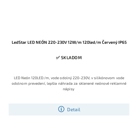
LedStar LED NEÓN 220-230V 12W/m 120led/m Červený IP65
✅ SKLADOM
LED Neón 120LED/m, vode odolný 220-230V, v silikónovom vode
odolnom prevedení, lepšia náhrada za sklenené neónové reklamné
nápisy
Detail