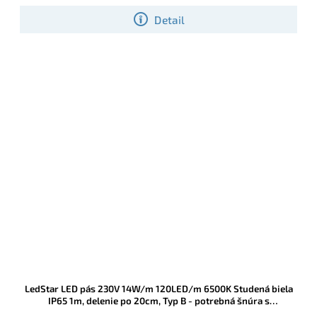
Detail
LedStar LED pás 230V 14W/m 120LED/m 6500K Studená biela
IP65 1m, delenie po 20cm, Typ B - potrebná šnúra s
usmerňovačom