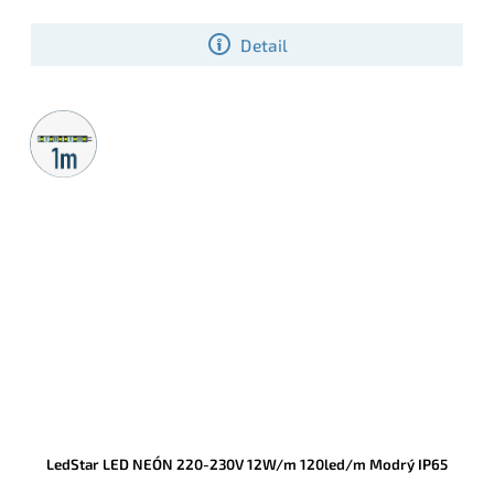
Detail
Metrážny
predaj
LedStar LED NEÓN 220-230V 12W/m 120led/m Modrý IP65