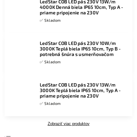
LedStar COB LED pás 230V 13W/m
4000K Denná biela IP65 10cm, Typ A -
priame pripojenie na 230V
✅ Skladom
LedStar COB LED pás 230V 10W/m
3000K Teplá biela IP65 10cm, Typ B -
potrebná šnúra s usmerňovačom
✅ Skladom
LedStar COB LED pás 230V 13W/m
3000K Teplá biela IP65 10cm, Typ A -
priame pripojenie na 230V
✅ Skladom
Zobraziť viac produktov