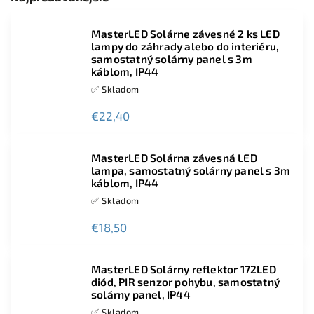
MasterLED Solárne závesné 2 ks LED
lampy do záhrady alebo do interiéru,
samostatný solárny panel s 3m
káblom, IP44
✅ Skladom
€22,40
MasterLED Solárna závesná LED
lampa, samostatný solárny panel s 3m
káblom, IP44
✅ Skladom
€18,50
MasterLED Solárny reflektor 172LED
diód, PIR senzor pohybu, samostatný
solárny panel, IP44
✅ Skladom