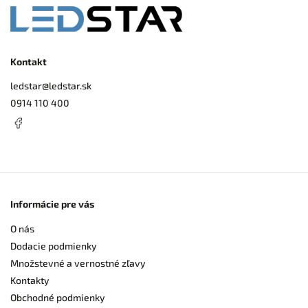
Kontakt
ledstar
@
ledstar.sk
0914 110 400
Informácie pre vás
O nás
Dodacie podmienky
Množstevné a vernostné zľavy
Kontakty
Obchodné podmienky