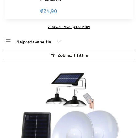
€24,90
Zobraziť viac produktov
Najpredávanejšie
Najlacnejšie
Najdrahšie
Abecedne