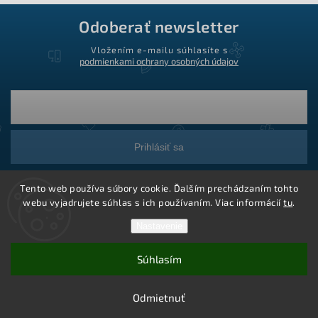
Odoberať newsletter
Vložením e-mailu súhlasíte s
podmienkami ochrany osobných údajov
Prihlásiť sa
Tento web používa súbory cookie. Ďalším prechádzaním tohto
webu vyjadrujete súhlas s ich používaním. Viac informácií
tu
.
Nastavenie
Súhlasím
Copyright 2026
Ledstar.sk
. Všetky práva vyhradené.
Vytvoril Shoptet
Odmietnuť