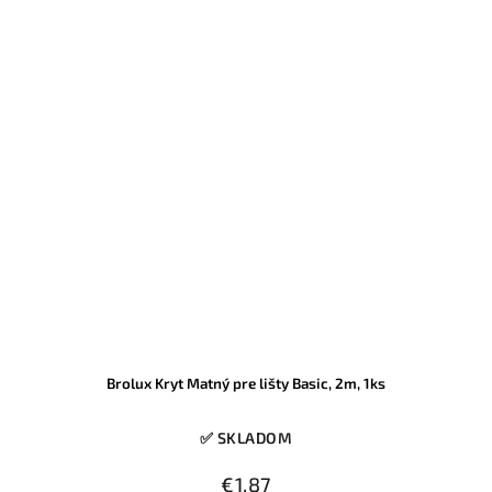
Brolux Kryt Matný pre lišty Basic, 2m, 1ks
✅ SKLADOM
€1,87