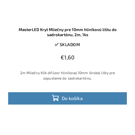
MasterLED Kryt Mliečny pre 10mm hliníkovú lištu do
sadrokartónu, 2m, 1ks
✅ SKLADOM
€1,60
2m Mliečny Klik difúzor hliníkovej 10mm širokej lišty pre
zapustenie do sadrokartónu.
Do košíka