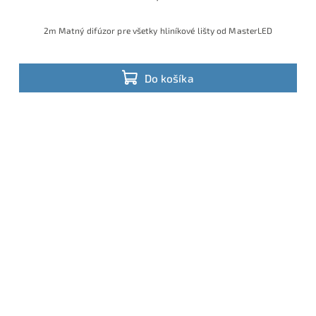
2m Matný difúzor pre všetky hliníkové lišty od MasterLED
Do košíka