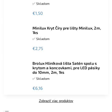
✅ Skladom
€1,50
Minilux Kryt Číry pre lišty Minilux, 2m,
1ks
✅ Skladom
€2,75
Brolux Hliníková lišta Satén spolu s
krytom a koncovkami, pre LED pásiky
do 10mm, 2m, 1ks
✅ Skladom
€6,16
Zobraziť viac produktov