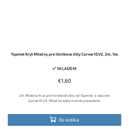
Topmet Kryt Mliečny pre hliníkove lišty Corner10.V2, 2m, 1ks
✅ SKLADOM
€1,60
2m Mliečny kryt pre hliníkové lišty od Topmet, s názvom
Corner10.V2. Mliečno biele matné prevedenie
Do košíka