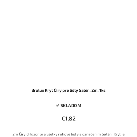
Brolux Kryt Číry pre lišty Satén, 2m, 1ks
✅ SKLADOM
€1,82
2m Číry difúzor pre všetky rohové lišty s označením Satén. Kryt je