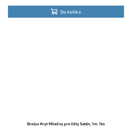
Do košíka
Brolux Kryt Mliečny pre lišty Satén, 1m, 1ks