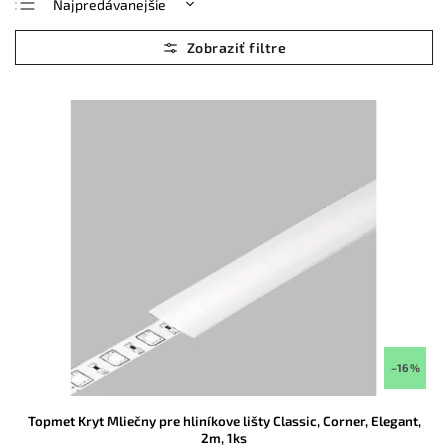
Najpredávanejšie
Najlacnejšie
Najdrahšie
Abecedne
–16 %
Topmet Kryt Mliečny pre hliníkove lišty Classic, Corner, Elegant,
2m, 1ks