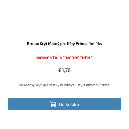
Brolux Kryt Matný pre lišty Primal, 1m, 1ks
MOMENTÁLNE NEDOSTUPNÉ
€1,76
1m Matný kryt pre všetky hliníkové lišty s názvom Primal
Do košíka