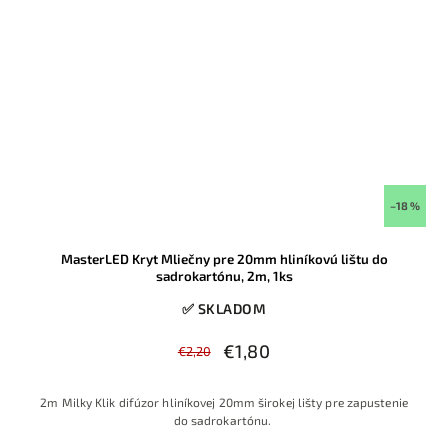
–18 %
MasterLED Kryt Mliečny pre 20mm hliníkovú lištu do
sadrokartónu, 2m, 1ks
✅ SKLADOM
€1,80
€2,20
2m Milky Klik difúzor hliníkovej 20mm širokej lišty pre zapustenie
do sadrokartónu.