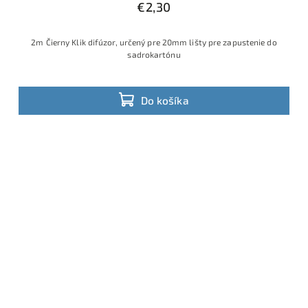
€2,30
2m Čierny Klik difúzor, určený pre 20mm lišty pre zapustenie do
sadrokartónu
Do košíka