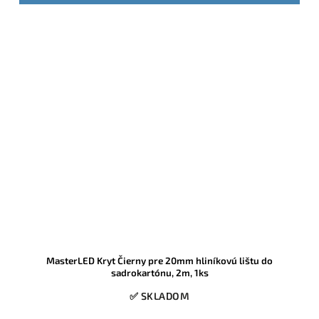
MasterLED Kryt Čierny pre 20mm hliníkovú lištu do
sadrokartónu, 2m, 1ks
✅ SKLADOM