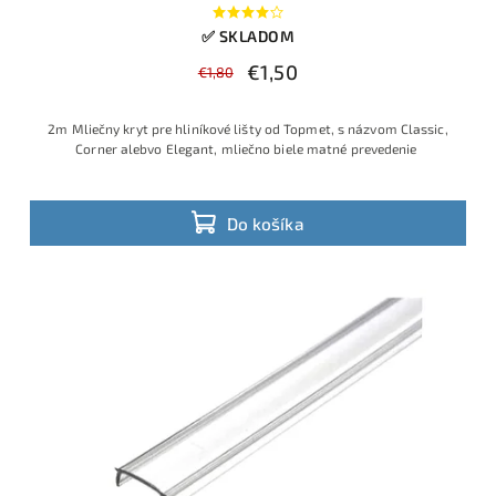
✅ SKLADOM
€1,50
€1,80
2m Mliečny kryt pre hliníkové lišty od Topmet, s názvom Classic,
Corner alebvo Elegant, mliečno biele matné prevedenie
Do košíka