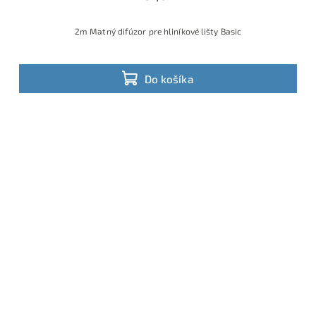
2m Matný difúzor pre hliníkové lišty Basic
Do košíka