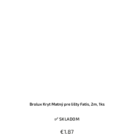
Brolux Kryt Matný pre lišty Fatis, 2m, 1ks
✅ SKLADOM
€1,87