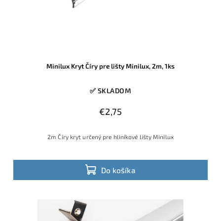
Minilux Kryt Číry pre lišty Minilux, 2m, 1ks
✅ SKLADOM
€2,75
2m Číry kryt určený pre hliníkové lišty Minilux
Do košíka