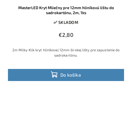
MasterLED Kryt Mliečny pre 12mm hliníkovú lištu do
sadrokartónu, 2m, 1ks
✅ SKLADOM
€2,80
2m Milky Klik kryt hliníkovej 12mm širokej lišty pre zapustenie do
sadrokartónu.
Do košíka