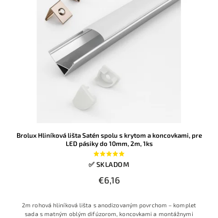
Brolux Hliníková lišta Satén spolu s krytom a koncovkami, pre
LED pásiky do 10mm, 2m, 1ks
✅ SKLADOM
€6,16
2m rohová hliníková lišta s anodizovaným povrchom – komplet
sada s matným oblým difúzorom, koncovkami a montážnymi