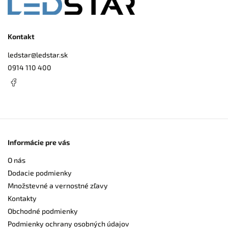
Kontakt
ledstar
@
ledstar.sk
0914 110 400
Informácie pre vás
O nás
Dodacie podmienky
Množstevné a vernostné zľavy
Kontakty
Obchodné podmienky
Podmienky ochrany osobných údajov