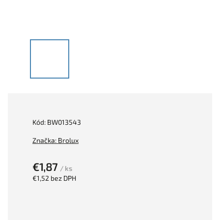
Kód:
BW013543
Značka:
Brolux
€1,87
/ ks
€1,52 bez DPH