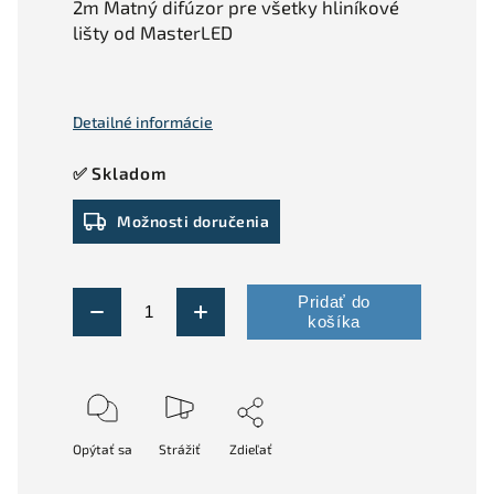
2m Matný difúzor pre všetky hliníkové
lišty od MasterLED
Detailné informácie
✅ Skladom
Možnosti doručenia
Pridať do
košíka
Opýtať sa
Strážiť
Zdieľať