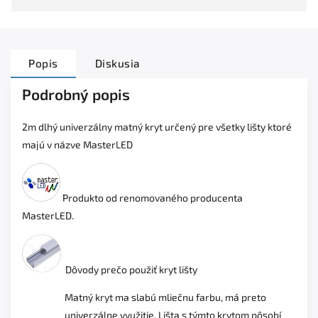
Popis
Diskusia
Podrobný popis
2m dlhý univerzálny matný kryt určený pre všetky lišty ktoré
majú v názve MasterLED
Produkto od renomovaného producenta
MasterLED.
Dôvody prečo použiť kryt lišty
Matný kryt ma slabú mliečnu farbu, má preto
univerzálne využitie. Lišta s týmto krytom pôsobí