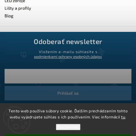
LED zdroje
Lišty a profily
Blog
Odoberať newsletter
Vložením e-mailu súhlasíte s
podmienkami ochrany osobných údajov
Prihlásiť sa
Tento web používa súbory cookie. Ďalším prechádzaním tohto
webu vyjadrujete súhlas s ich používaním. Viac informácií
tu
.
Nastavenie