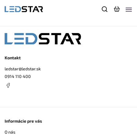
Kontakt
ledstar
@
ledstar.sk
0914 110 400
Informácie pre vás
O nás