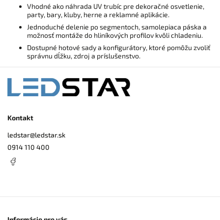
Vhodné ako náhrada UV trubíc pre dekoračné osvetlenie,
party, bary, kluby, herne a reklamné aplikácie.
Jednoduché delenie po segmentoch, samolepiaca páska a
možnosť montáže do hliníkových profilov kvôli chladeniu.
Dostupné hotové sady a konfigurátory, ktoré pomôžu zvoliť
správnu dĺžku, zdroj a príslušenstvo.
Kontakt
ledstar
@
ledstar.sk
0914 110 400
Informácie pre vás