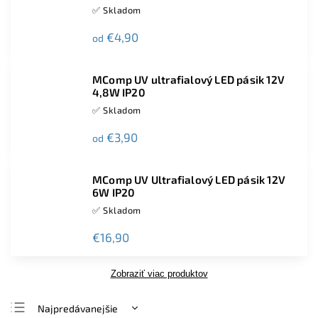
✅ Skladom
€4,90
od
MComp UV ultrafialový LED pásik 12V
4,8W IP20
✅ Skladom
€3,90
od
MComp UV Ultrafialový LED pásik 12V
6W IP20
✅ Skladom
€16,90
Zobraziť viac produktov
Najpredávanejšie