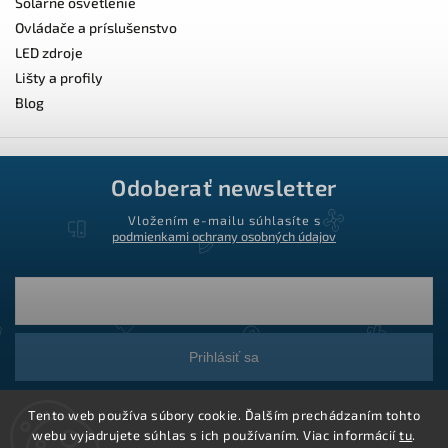
Solárne osvetlenie
Ovládače a príslušenstvo
LED zdroje
Lišty a profily
Blog
Odoberať newsletter
Vložením e-mailu súhlasíte s
podmienkami ochrany osobných údajov
Prihlásiť sa
Tento web používa súbory cookie. Ďalším prechádzaním tohto
webu vyjadrujete súhlas s ich používaním. Viac informácií
tu
.