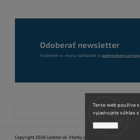
Odoberať newsletter
Vložením e-mailu súhlasíte s
podmienkami ochrany
Tento web používa s
vyjadrujete súhlas s
Nastavenie
Copyright 2026
Ledstar.sk
. Všetky práva vyhradené.