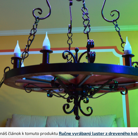
i náš článok k tomuto produktu
Ručne vyrábaný luster z dreveného kol