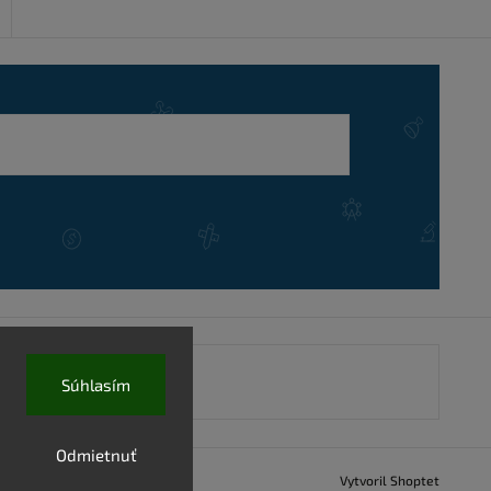
Súhlasím
Odmietnuť
Vytvoril Shoptet