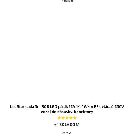
+ ďalšie
LedStar sada 3m RGB LED pásik 12V 14,4W/m RF ovládač 230V
zdroj do zásuvky, konektory
✅ SKLADOM
€26