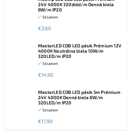
24V 4000K 320diód/m Denná biela
8W/m IP20
✅ Skladom
€3,60
MasterLED COB LED pásik Prémium 12V
4000K Neutrálna biela 10W/m
320LED/m IP20
✅ Skladom
€14,90
MasterLED COB LED pásik 5m Prémium
24V 4000K Denná biela 8W/m
320LED/m IP20
✅ Skladom
€17,90