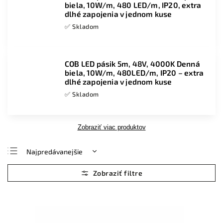
biela, 10W/m, 480 LED/m, IP20, extra
dlhé zapojenia v jednom kuse
✅ Skladom
COB LED pásik 5m, 48V, 4000K Denná
biela, 10W/m, 480LED/m, IP20 – extra
dlhé zapojenia v jednom kuse
✅ Skladom
Zobraziť viac produktov
Najpredávanejšie
Najlacnejšie
Najdrahšie
Abecedne