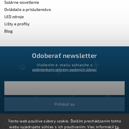
Solárne osvetlenie
Ovládače a príslušenstvo
LED zdroje
Lišty a profily
Blog
Odoberať newsletter
Vložením e-mailu súhlasíte s
podmienkami ochrany osobných údajov
Prihlásiť sa
Tento web používa súbory cookie. Ďalším prechádzaním tohto
webu vyjadrujete súhlas s ich používaním. Viac informácií
tu
.