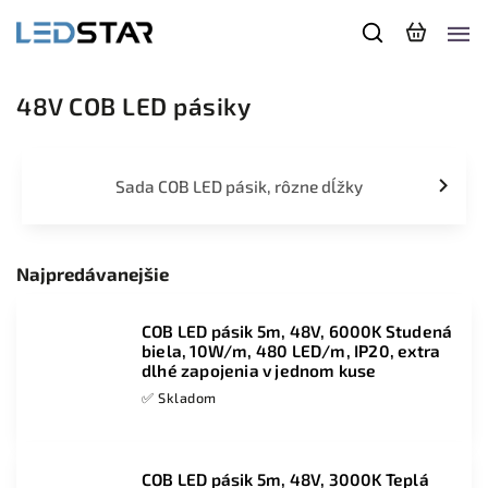
48V COB LED pásiky
Sada COB LED pásik, rôzne dĺžky
Najpredávanejšie
COB LED pásik 5m, 48V, 6000K Studená
biela, 10W/m, 480 LED/m, IP20, extra
dlhé zapojenia v jednom kuse
✅ Skladom
COB LED pásik 5m, 48V, 3000K Teplá