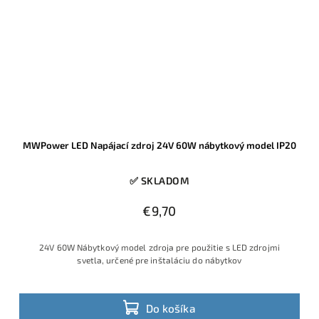
MWPower LED Napájací zdroj 24V 60W nábytkový model IP20
✅ SKLADOM
€9,70
24V 60W Nábytkový model zdroja pre použitie s LED zdrojmi
svetla, určené pre inštaláciu do nábytkov
Do košíka