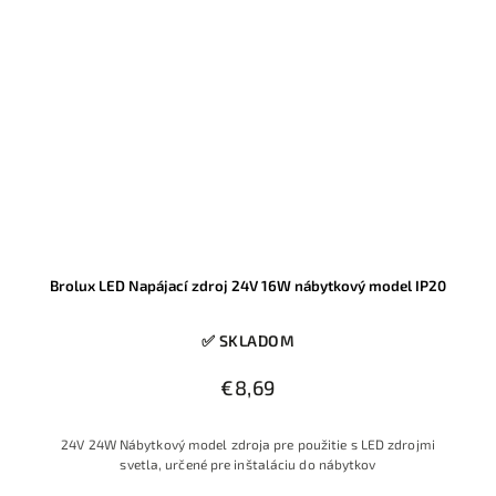
Brolux LED Napájací zdroj 24V 16W nábytkový model IP20
✅ SKLADOM
€8,69
24V 24W Nábytkový model zdroja pre použitie s LED zdrojmi
svetla, určené pre inštaláciu do nábytkov