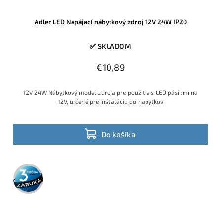
Adler LED Napájací nábytkový zdroj 12V 24W IP20
✅ SKLADOM
€10,89
12V 24W Nábytkový model zdroja pre použitie s LED pásikmi na
12V, určené pre inštaláciu do nábytkov
Do košíka
3 roky
záruka