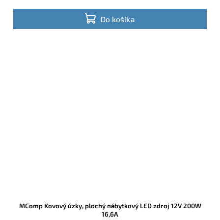
Do košíka
MComp Kovový úzky, plochý nábytkový LED zdroj 12V 200W
16,6A