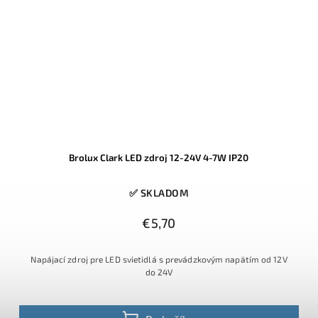
Brolux Clark LED zdroj 12-24V 4-7W IP20
✅ SKLADOM
€5,70
Napájací zdroj pre LED svietidlá s prevádzkovým napätím od 12V
do 24V