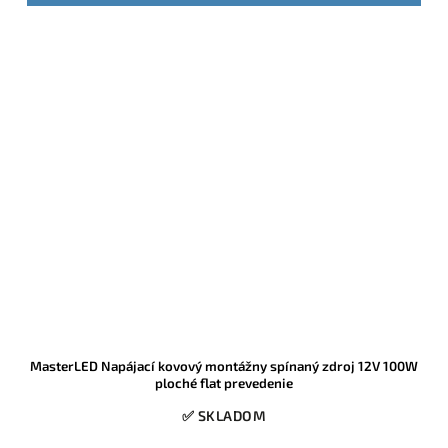
MasterLED Napájací kovový montážny spínaný zdroj 12V 100W
ploché flat prevedenie
✅ SKLADOM