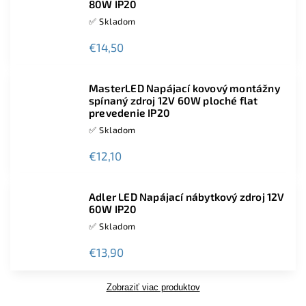
80W IP20
✅ Skladom
€14,50
MasterLED Napájací kovový montážny
spínaný zdroj 12V 60W ploché flat
prevedenie IP20
✅ Skladom
€12,10
Adler LED Napájací nábytkový zdroj 12V
60W IP20
✅ Skladom
€13,90
Zobraziť viac produktov