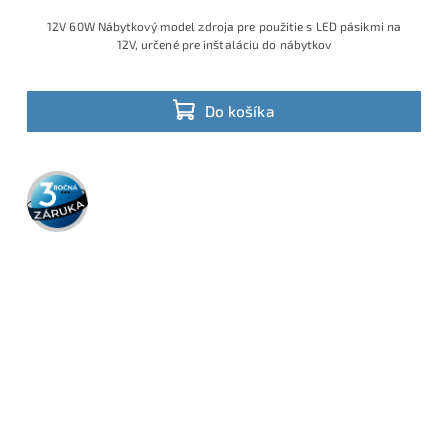
12V 60W Nábytkový model zdroja pre použitie s LED pásikmi na
12V, určené pre inštaláciu do nábytkov
Do košíka
3 roky
záruka