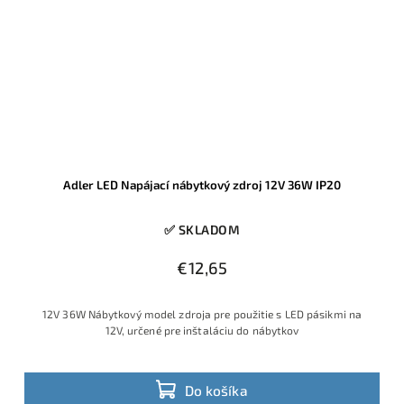
Adler LED Napájací nábytkový zdroj 12V 36W IP20
✅ SKLADOM
€12,65
12V 36W Nábytkový model zdroja pre použitie s LED pásikmi na
12V, určené pre inštaláciu do nábytkov
Do košíka