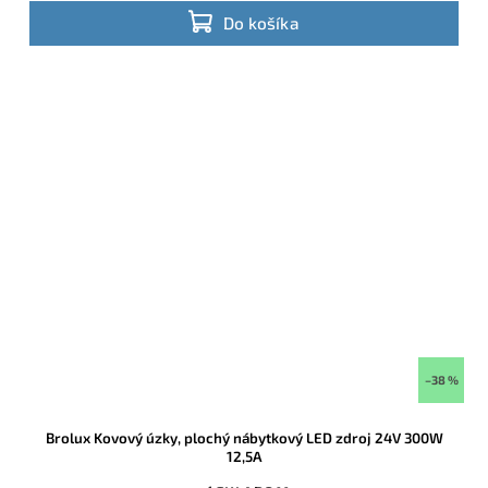
Do košíka
–38 %
Brolux Kovový úzky, plochý nábytkový LED zdroj 24V 300W
12,5A