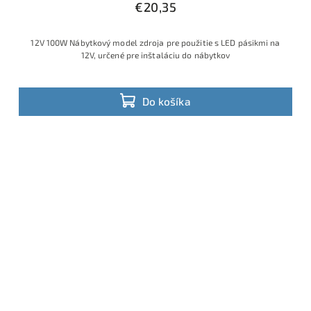
€20,35
12V 100W Nábytkový model zdroja pre použitie s LED pásikmi na
12V, určené pre inštaláciu do nábytkov
Do košíka