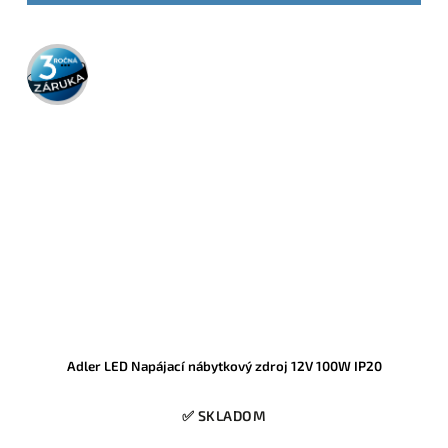
3 roky
záruka
Adler LED Napájací nábytkový zdroj 12V 100W IP20
✅ SKLADOM