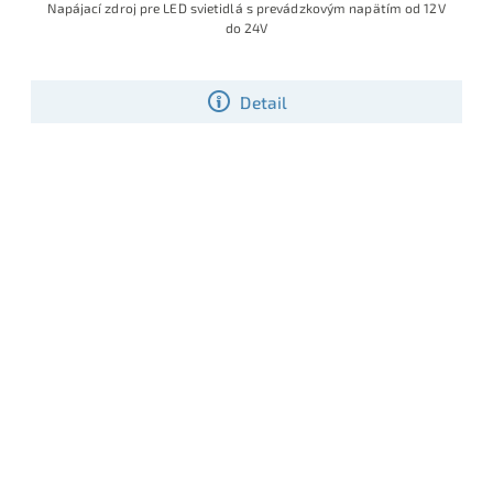
Napájací zdroj pre LED svietidlá s prevádzkovým napätím od 12V
do 24V
Detail