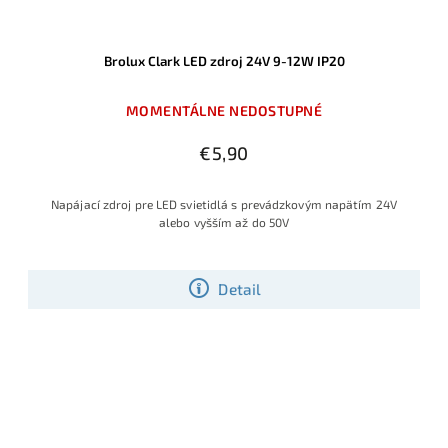
Brolux Clark LED zdroj 24V 9-12W IP20
MOMENTÁLNE NEDOSTUPNÉ
€5,90
Napájací zdroj pre LED svietidlá s prevádzkovým napätím 24V
alebo vyšším až do 50V
Detail