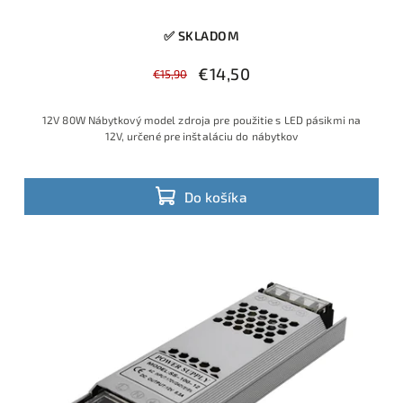
✅ SKLADOM
€14,50
€15,90
12V 80W Nábytkový model zdroja pre použitie s LED pásikmi na
12V, určené pre inštaláciu do nábytkov
Do košíka