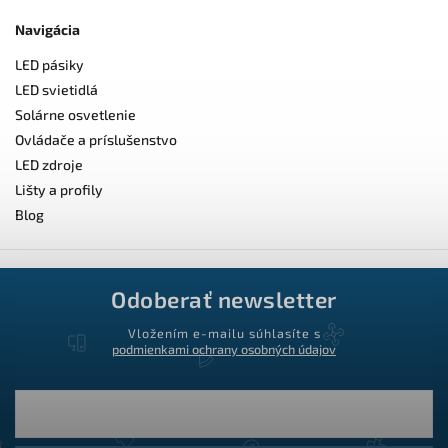
Navigácia
LED pásiky
LED svietidlá
Solárne osvetlenie
Ovládače a príslušenstvo
LED zdroje
Lišty a profily
Blog
Odoberať newsletter
Vložením e-mailu súhlasíte s
podmienkami ochrany osobných údajov