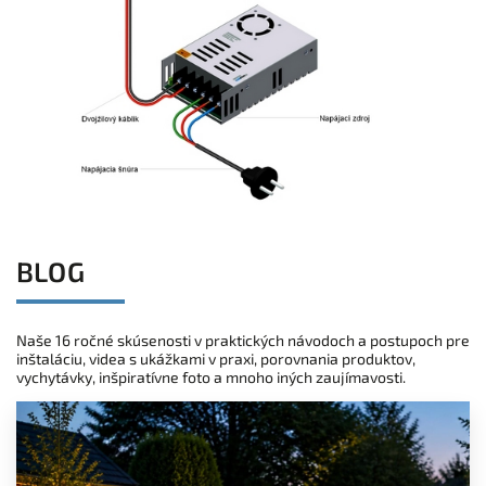
BLOG
Naše 16 ročné skúsenosti v praktických návodoch a postupoch pre
inštaláciu, videa s ukážkami v praxi, porovnania produktov,
vychytávky, inšpiratívne foto a mnoho iných zaujímavosti.