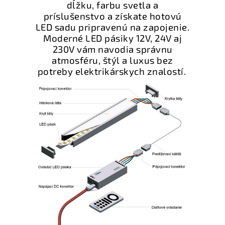
dĺžku, farbu svetla a
príslušenstvo a získate hotovú
LED sadu pripravenú na zapojenie.
Moderné LED pásiky 12V, 24V aj
230V vám navodia správnu
atmosféru, štýl a luxus bez
potreby elektrikárskych znalostí.