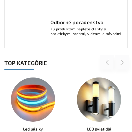
Odborné poradenstvo
Ku produktom nájdete články s
praktickými radami, videami a návodmi.
TOP KATEGÓRIE
Previous
Next
LED svietidlá
LED zdroje