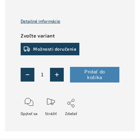
Detailné informácie
Zvoľte variant
Možnosti doručenia
Pridať do
košíka
Opýtať sa
Strážiť
Zdieľať