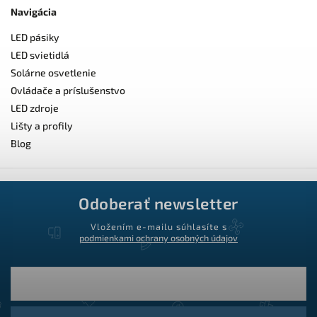
Navigácia
LED pásiky
LED svietidlá
Solárne osvetlenie
Ovládače a príslušenstvo
LED zdroje
Lišty a profily
Blog
Odoberať newsletter
Vložením e-mailu súhlasíte s
podmienkami ochrany osobných údajov