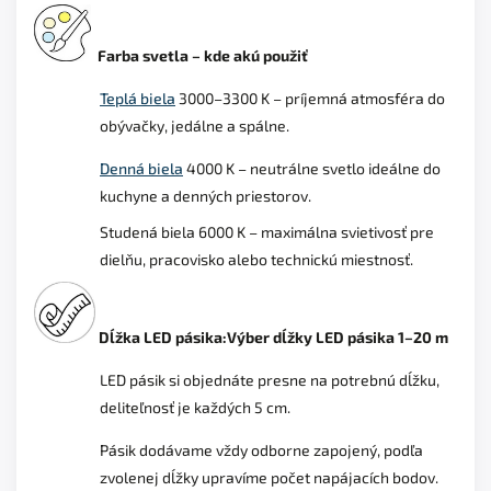
Farba svetla – kde akú použiť
Teplá biela
3000–3300 K – príjemná atmosféra do
obývačky, jedálne a spálne.
Denná biela
4000 K – neutrálne svetlo ideálne do
kuchyne a denných priestorov.
Studená biela 6000 K – maximálna svietivosť pre
dielňu, pracovisko alebo technickú miestnosť.
Dĺžka LED pásika:
Výber dĺžky LED pásika 1–20 m
LED pásik si objednáte presne na potrebnú dĺžku,
deliteľnosť je každých 5 cm.
Pásik dodávame vždy odborne zapojený, podľa
zvolenej dĺžky upravíme počet napájacích bodov.