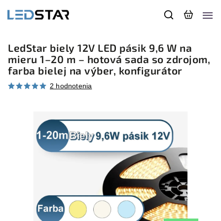
LedStar biely 12V LED pásik 9,6 W na
mieru 1–20 m – hotová sada so zdrojom,
farba bielej na výber, konfigurátor
2 hodnotenia