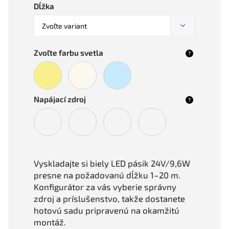
Dĺžka
Zvoľte farbu svetla
?
Napájací zdroj
?
Vyskladajte si biely LED pásik 24V/9,6W
presne na požadovanú dĺžku 1–20 m.
Konfigurátor za vás vyberie správny
zdroj a príslušenstvo, takže dostanete
hotovú sadu pripravenú na okamžitú
montáž
.