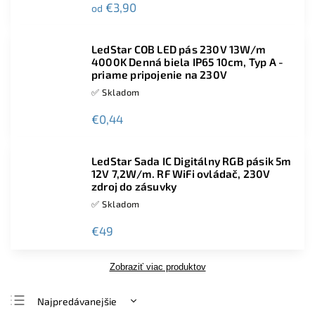
€3,90
od
LedStar COB LED pás 230V 13W/m
4000K Denná biela IP65 10cm, Typ A -
priame pripojenie na 230V
✅ Skladom
€0,44
LedStar Sada IC Digitálny RGB pásik 5m
12V 7,2W/m. RF WiFi ovládač, 230V
zdroj do zásuvky
✅ Skladom
€49
Zobraziť viac produktov
Najpredávanejšie