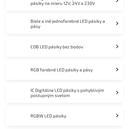
pásiky na mieru 12V, 24V a 230V
Biele a iné jednofarebné LED pásiky a
pásy
COB LED pásiky bez bodov
RGB farebné LED pásiky a pásy
IC Digitálne LED pásiky s pohyblivým
postupným svetom
RGBW LED pásiky