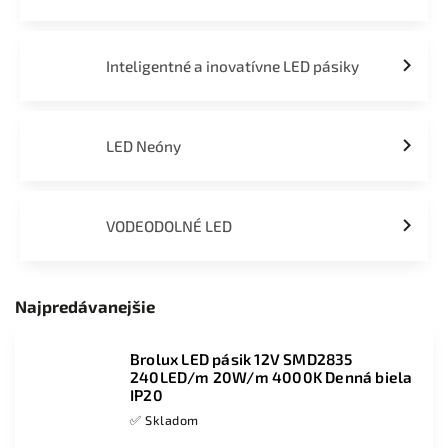
Inteligentné a inovatívne LED pásiky
LED Neóny
VODEODOLNÉ LED
Najpredávanejšie
Brolux LED pásik 12V SMD2835
240LED/m 20W/m 4000K Denná biela
IP20
✅ Skladom