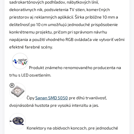
sadrokartónových podhľadov, nábytkových línií,
dekoratívnych nik, podsvietenia TV stien, komerčných
priestorov aj reklamných aplikácií. Šírka približne 10 mm a
deliteľnosť po 10 cm umožňujú jednoduché prispôsobenie
konkrétnemu projektu, pričom pri správnom návrhu
napájania a použití vhodného RGB ovládača vie vytvoriť veľmi
efektné farebné scény.
Produkt známeho renomovaného producenta na
trhu s LED osvetlením.
Čipy
Sanan SMD 5050
pre dlhú trvanlivosť,
dvojnásobná hustota pre vysokú intenzitu a jas.
Konektory na obidvoch koncoch,
pre jednoduché