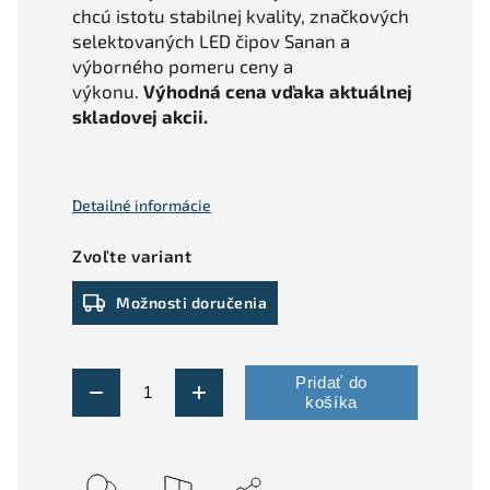
chcú istotu stabilnej kvality, značkových
selektovaných LED čipov Sanan a
výborného pomeru ceny a
výkonu.
Výhodná cena vďaka aktuálnej
skladovej akcii.
Detailné informácie
Zvoľte variant
Možnosti doručenia
Pridať do
košíka