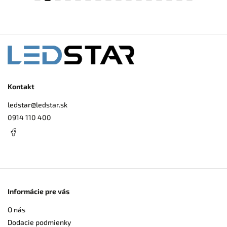
Kontakt
ledstar
@
ledstar.sk
0914 110 400
Informácie pre vás
O nás
Dodacie podmienky