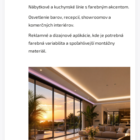
Nábytkové a kuchynské línie s farebným akcentom.
Osvetlenie barov, recepcií, showroomov a
komerčných interiérov.
Reklamné a dizajnové aplikácie, kde je potrebná
farebná variabilita a spoľahlivejší montážny
materiál.