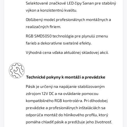
Selektované značkové LED čipy Sanan pre stabilný
výkon a konzistentnú kvalitu.
Obľúbený model profesionálnych montážnych a
realizačných firiem.
RGB SMD5050 technológia pre plynulú zmenu
farieb a dekoratívne svetelné efekty.
Výhodná cena vďaka aktuálnej skladovej akcii.
Technické pokyny k montáži a prevádzke
Pásik je určený na napájanie stabilizovaným
zdrojom 12V DC a na ovládanie pomocou
kompatibilného RGB kontroléra. Pri dlhodobej
prevádzke a profesionálnych inštaláciách sa
odporúča montáž do hliníkového profilu, ktorý
pomáha chladiť pásik a predlžuje jeho životnosť.