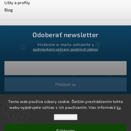
Lišty a profily
Blog
Odoberať newsletter
Vložením e-mailu súhlasíte s
podmienkami ochrany osobných údajov
Prihlásiť sa
Tento web používa súbory cookie. Ďalším prechádzaním tohto
webu vyjadrujete súhlas s ich používaním. Viac informácií
tu
.
Nastavenie
Súhlasím