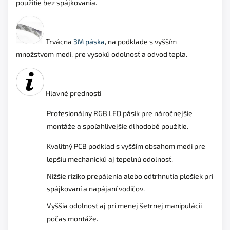
použitie bez spájkovania.
Trvácna
3M páska
, na podklade s vyšším
množstvom medi, pre vysokú odolnosť a odvod tepla.
Hlavné prednosti
Profesionálny RGB LED pásik pre náročnejšie
montáže a spoľahlivejšie dlhodobé použitie.
Kvalitný PCB podklad s vyšším obsahom medi pre
lepšiu mechanickú aj tepelnú odolnosť.
Nižšie riziko prepálenia alebo odtrhnutia plošiek pri
spájkovaní a napájaní vodičov.
Vyššia odolnosť aj pri menej šetrnej manipulácii
počas montáže.