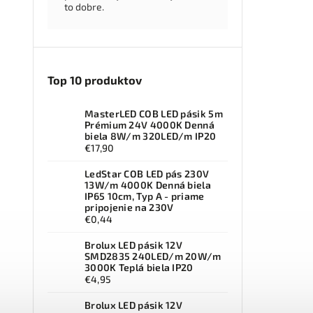
to dobre.
Top 10 produktov
MasterLED COB LED pásik 5m
Prémium 24V 4000K Denná
biela 8W/m 320LED/m IP20
€17,90
LedStar COB LED pás 230V
13W/m 4000K Denná biela
IP65 10cm, Typ A - priame
pripojenie na 230V
€0,44
Brolux LED pásik 12V
SMD2835 240LED/m 20W/m
3000K Teplá biela IP20
€4,95
Brolux LED pásik 12V