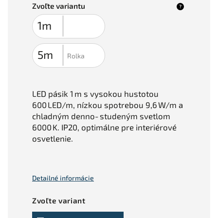
Zvoľte variantu
?
LED pásik 1 m s vysokou hustotou
600 LED/m, nízkou spotrebou 9,6 W/m a
chladným denno‑studeným svetlom
6000 K. IP20, optimálne pre interiérové
osvetlenie.
Detailné informácie
Zvoľte variant