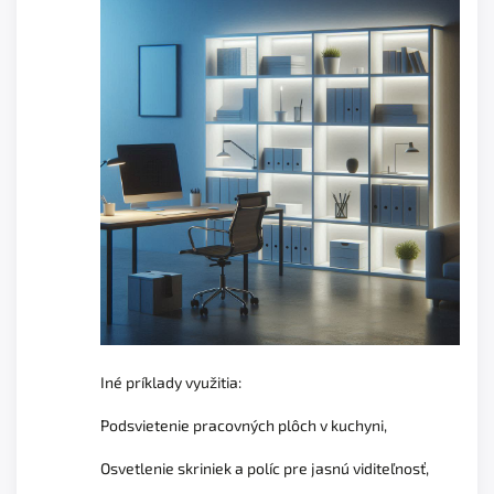
Iné príklady využitia:
Podsvietenie pracovných plôch v kuchyni,
Osvetlenie skriniek a políc pre jasnú viditeľnosť,