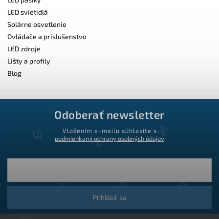
LED svietidlá
Solárne osvetlenie
Ovládače a príslušenstvo
LED zdroje
Lišty a profily
Blog
Odoberať newsletter
Vložením e-mailu súhlasíte s
podmienkami ochrany osobných údajov
Prihlásiť sa