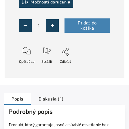
Možnosti doručenia
Pridať do
košíka
Opýtať sa
Strážiť
Zdieľať
Popis
Diskusia (1)
Podrobný popis
Produkt, ktorý garantuje jasné a súvislé osvetlenie bez