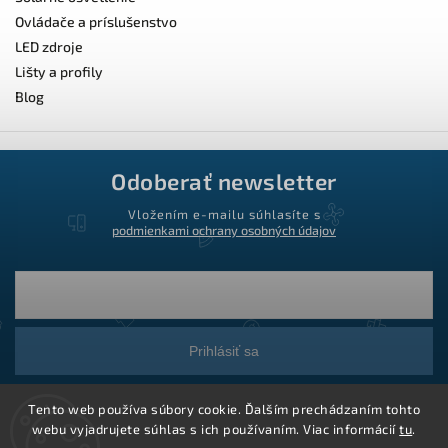
Ovládače a príslušenstvo
LED zdroje
Lišty a profily
Blog
Odoberať newsletter
Vložením e-mailu súhlasíte s
podmienkami ochrany osobných údajov
Prihlásiť sa
Tento web používa súbory cookie. Ďalším prechádzaním tohto
webu vyjadrujete súhlas s ich používaním. Viac informácií
tu
.