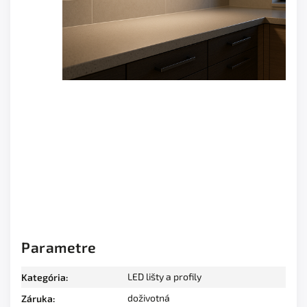
Parametre
LED lišty a profily
Kategória
:
doživotná
Záruka
: