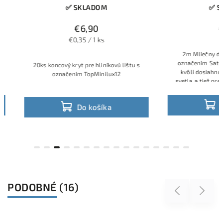
✅ SKLADOM
✅ SKL
€6,90
€1,
€0,35 / 1 ks
2m Mliečny difúzor
označením Satén. Kr
20ks koncový kryt pre hliníkovú lištu s
kvôli dosiahnutiu 
označením TopMinilux12
svetla a tiež pre kraj
Do 
Do košíka
PODOBNÉ (16)
Previous
Next