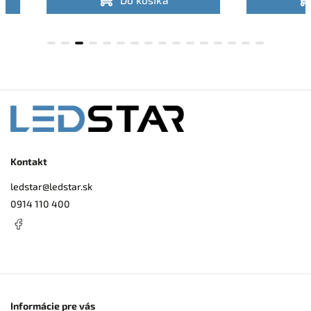
Kontakt
ledstar
@
ledstar.sk
0914 110 400
Informácie pre vás