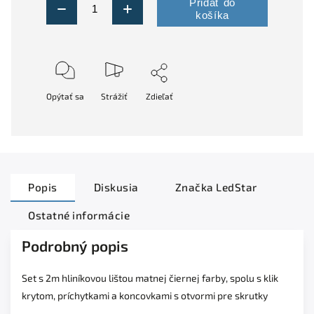
Pridať do
košíka
Opýtať sa
Strážiť
Zdieľať
Popis
Diskusia
Značka
LedStar
Ostatné informácie
Podrobný popis
Set s 2m hliníkovou lištou matnej čiernej farby, spolu s klik
krytom, príchytkami a koncovkami s otvormi pre skrutky