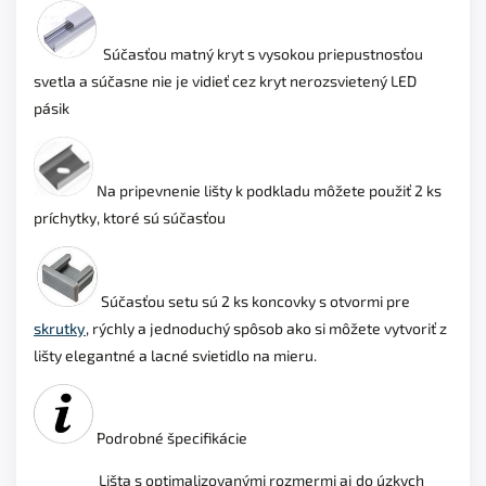
Súčasťou matný kryt s vysokou priepustnosťou
svetla a súčasne nie je vidieť cez kryt nerozsvietený LED
pásik
Na pripevnenie lišty k podkladu môžete použiť 2 ks
príchytky, ktoré sú súčasťou
Súčasťou setu sú 2 ks koncovky s otvormi pre
skrutky
, rýchly a jednoduchý spôsob ako si môžete vytvoriť z
lišty elegantné a lacné svietidlo na mieru.
Podrobné špecifikácie
Lišta s optimalizovanými rozmermi aj do úzkych