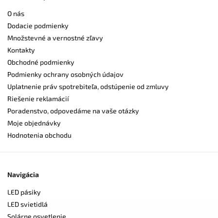
O nás
Dodacie podmienky
Množstevné a vernostné zľavy
Kontakty
Obchodné podmienky
Podmienky ochrany osobných údajov
Uplatnenie práv spotrebiteľa, odstúpenie od zmluvy
Riešenie reklamácií
Poradenstvo, odpovedáme na vaše otázky
Moje objednávky
Hodnotenia obchodu
Navigácia
LED pásiky
LED svietidlá
Solárne osvetlenie