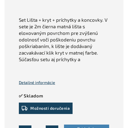
Set Lišta + kryt + príchytky a koncovky. V
sete je 2m čierna matná lišta s
eloxovaným povrchom pre zvýšenú
odolnosť voči poškodeniu povrchu
poškriabaním, k lište je dodávaný
zacvakávací klik kryt v matnej farbe.
Súčasťou setu aj príchytky a
Detailné informácie
✅ Skladom
Možnosti doručenia