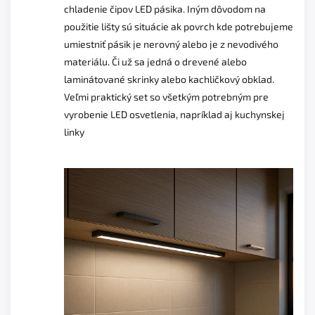
chladenie čipov LED pásika. Iným dôvodom na
použitie lišty sú situácie ak povrch kde potrebujeme
umiestniť pásik je nerovný alebo je z nevodivého
materiálu. Či už sa jedná o drevené alebo
laminátované skrinky alebo kachličkový obklad.
Veľmi praktický set so všetkým potrebným pre
vyrobenie LED osvetlenia, napríklad aj kuchynskej
linky