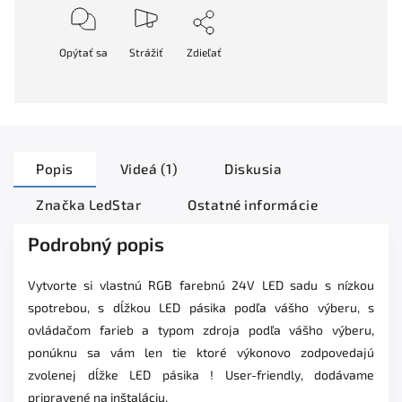
Opýtať sa
Strážiť
Zdieľať
Popis
Videá (1)
Diskusia
Značka
LedStar
Ostatné informácie
Podrobný popis
Vytvorte si vlastnú RGB farebnú 24V LED sadu s nízkou
spotrebou, s dĺžkou LED pásika podľa vášho výberu, s
ovládačom farieb a typom zdroja podľa vášho výberu,
ponúknu sa vám len tie ktoré výkonovo zodpovedajú
zvolenej dĺžke LED pásika ! User-friendly, dodávame
pripravené na inštaláciu.