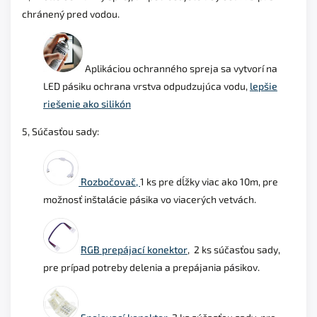
chránený pred vodou.
Aplikáciou ochranného spreja sa vytvorí na
LED pásiku ochrana vrstva odpudzujúca vodu,
lepšie
riešenie ako silikón
5, Súčasťou sady:
Rozbočovač,
1 ks pre dĺžky viac ako 10m, pre
možnosť inštalácie pásika vo viacerých vetvách.
RGB prepájací konektor
, 2 ks súčasťou sady,
pre prípad potreby delenia a prepájania pásikov.