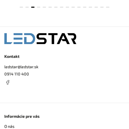
Kontakt
ledstar
@
ledstar.sk
0914 110 400
Informácie pre vás
O nás