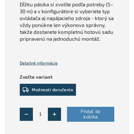
Dĺžku pásika si zvolíte podľa potreby (5–
30 m) a v konfigurátore si vyberiete typ
ovládača aj napájacieho zdroja - ktorý sa
vždy ponúkne len výkonovo správny,
takže dostanete kompletnú hotovú sadu
pripravenú na jednoduchú montáž.
Detailné informácie
Zvoľte variant
Možnosti doručenia
Pridať do
košíka