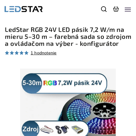
LedStar RGB 24V LED pásik 7,2 W/m na
mieru 5–30 m – farebná sada so zdrojom
a ovládačom na výber - konfigurátor
1 hodnotenie