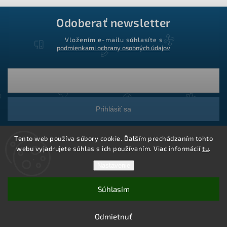
Odoberať newsletter
Vložením e-mailu súhlasíte s
podmienkami ochrany osobných údajov
Prihlásiť sa
Tento web používa súbory cookie. Ďalším prechádzaním tohto
webu vyjadrujete súhlas s ich používaním. Viac informácií
tu
.
Nastavenie
Súhlasím
Copyright 2026
Ledstar.sk
. Všetky práva vyhradené.
Vytvoril Shoptet
Odmietnuť