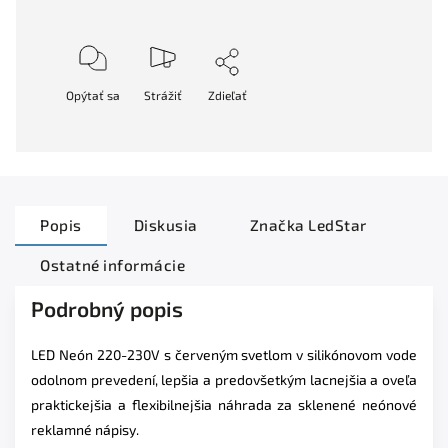
Opýtať sa
Strážiť
Zdieľať
Popis
Diskusia
Značka
LedStar
Ostatné informácie
Podrobný popis
LED Neón 220-230V s červeným svetlom v silikónovom vode
odolnom prevedení, lepšia a predovšetkým lacnejšia a oveľa
praktickejšia a flexibilnejšia náhrada za sklenené neónové
reklamné nápisy.