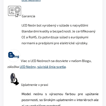
Garancia
LED Neón bol vyrobený v súlade s najvyššími
štandardmi kvality a bezpečnosti. Je certifikovaný
CE a RoHS, čo potvrdzuje súlad s európskymi
normami a predpismi pre elektrické výrobky.
Viac o LED Neónoch sa dozviete v našom Blogu,
záložka
LED Neóny, súvislá línia svetla
.
Uplatnenie v praxi
Model neónu s výraznou farbou pre upútanie
pozornosti, so širokým uplatnením v interiéroch ale
aj vo vonkajšom prostredí