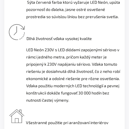
Sýta červená farba
ktorú vyžaruje LED Neón, upúta
pozornosť do ďaleka, jasne ostré osvetlené
prostredia so súvislou líniou bez prerušenia svetla.
Dlhá životnosť vďaka vysokej kvalite
LED Neón 230V s LED diódami zapojenými sériovo v
rámci jedného metra, pričom každý meter je
pripojený k 230V napájaniu sériovo. Vďaka tomuto
riešeniu je dosiahnutá dlhá životnosť, čo z neho robí
ekonomické a odolné riešenie pre rôzne osvetlenia.
Vďaka použitiu moderných LED technológií a pevnej
konštrukcii dokáže fungovať 30 000 hodín bez
nutnosti častej výmeny.
Všestranné použitie pri aranžovaní interiérov