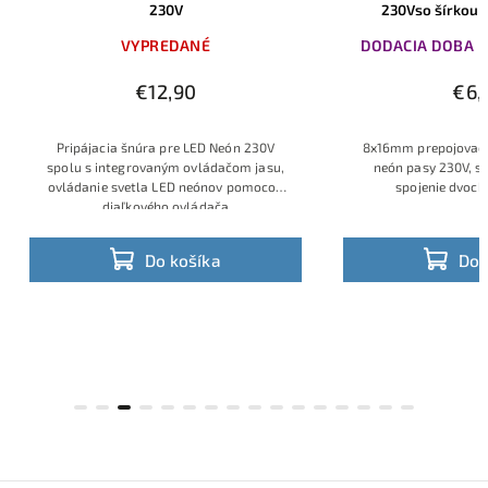
230V
230Vso šírkou
VYPREDANÉ
DODACIA DOBA DO
€12,90
€6,
Pripájacia šnúra pre LED Neón 230V
8x16mm prepojovací
spolu s integrovaným ovládačom jasu,
neón pasy 230V, s
ovládanie svetla LED neónov pomocou
spojenie dvoch
diaľkového ovládača
Do košíka
Do 