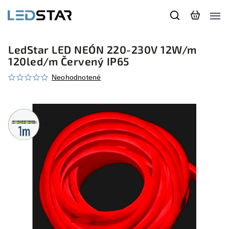
LedStar LED NEÓN 220-230V 12W/m
120led/m Červený IP65
Neohodnotené
Metrážny
predaj