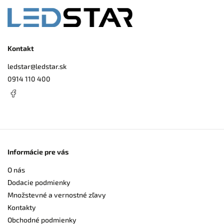
Kontakt
ledstar
@
ledstar.sk
0914 110 400
Informácie pre vás
O nás
Dodacie podmienky
Množstevné a vernostné zľavy
Kontakty
Obchodné podmienky