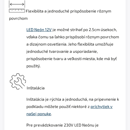
Flexibilita a jednoduché prispôsobenie rôznym
povrchom
LED Neón 12V
je možné strihať po 2.5cm úsekoch,
vďaka čomu sa ľahko prispôsobí rôznym povrchom
a dizajnom osvetlenia. Jeho flexibilita umožňuje
jednoduché tvarovanie a usporiadanie,
prispôsobenie tvaru a veľkosti miesta, kde má byť
použitý.
Inštalácia
Inštalácia je rýchla a jednoduchá, na pripevnenie k
podkladu môžete použiť niektoré z
príchytiek v
našej ponuke
.
Pre prevádzkovanie 230V LED Neónu je