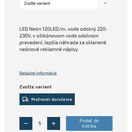
LED Neón 120LED/m, vode odolný 220-
230V, v silikónovom vode odolnom
prevedení, lepšia náhrada za sklenené
neónové reklamné nápisy
Detailné informácie
Zvoľte variant
Možnosti doručenia
Pridať do
košíka