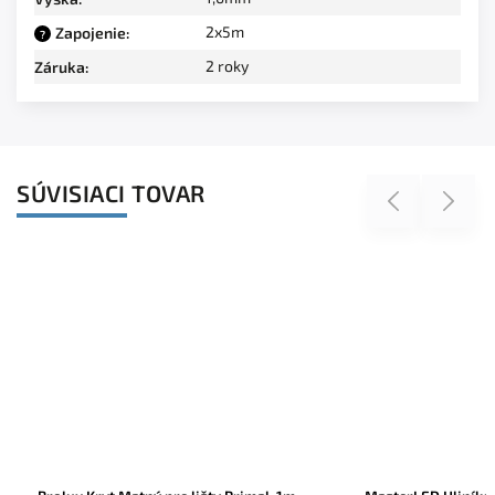
2x5m
Zapojenie
:
?
2 roky
Záruka
:
SÚVISIACI TOVAR
Previous
Next