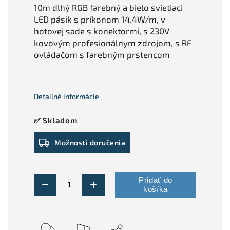
10m dlhý RGB farebný a bielo svietiaci
LED pásik s príkonom 14.4W/m, v
hotovej sade s konektormi, s 230V
kovovým profesionálnym zdrojom, s RF
ovládačom s farebným prstencom
Detailné informácie
✅ Skladom
Možnosti doručenia
Pridať do
košíka