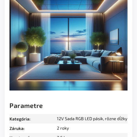
Parametre
12V Sada RGB LED pásik, rôzne dĺžky
Kategória
:
2 roky
Záruka
: