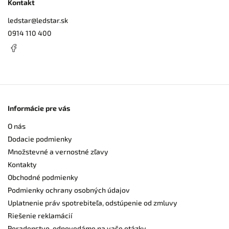
Kontakt
ledstar
@
ledstar.sk
0914 110 400
Informácie pre vás
O nás
Dodacie podmienky
Množstevné a vernostné zľavy
Kontakty
Obchodné podmienky
Podmienky ochrany osobných údajov
Uplatnenie práv spotrebiteľa, odstúpenie od zmluvy
Riešenie reklamácií
Poradenstvo, odpovedáme na vaše otázky