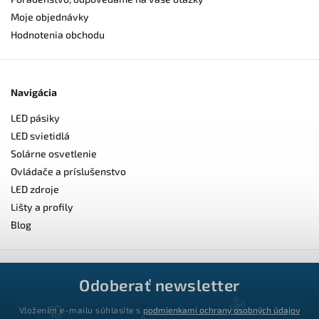
Moje objednávky
Hodnotenia obchodu
Navigácia
LED pásiky
LED svietidlá
Solárne osvetlenie
Ovládače a príslušenstvo
LED zdroje
Lišty a profily
Blog
Odoberať newsletter
Vložením e-mailu súhlasíte s
podmienkami ochrany osobných údajov