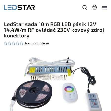
LedStar sada 10m RGB LED pásik 12V
14,4W/m RF ovládač 230V kovový zdroj
konektory
Neohodnotené