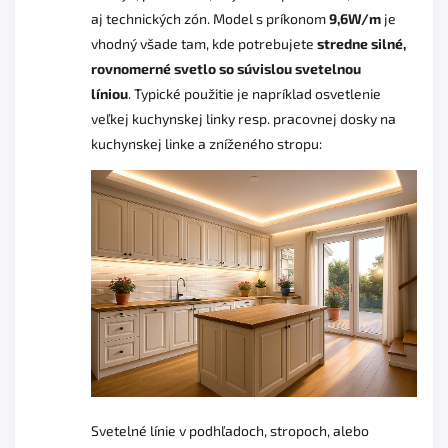
aj technických zón. Model s príkonom
9,6W/m
je
vhodný všade tam, kde potrebujete
stredne silné,
rovnomerné svetlo so súvislou svetelnou
líniou
. Typické použitie je napríklad osvetlenie
veľkej kuchynskej linky resp. pracovnej dosky na
kuchynskej linke a zníženého stropu:
Svetelné línie v podhľadoch, stropoch, alebo