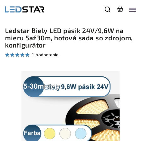
Ledstar Biely LED pásik 24V/9,6W na
mieru 5až30m, hotová sada so zdrojom,
konfigurátor
1 hodnotenie