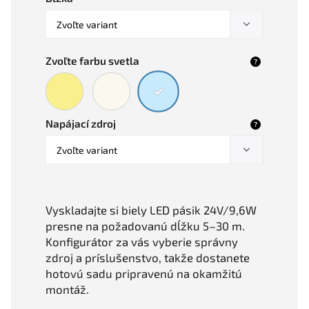
Zvoľte farbu svetla
?
Napájací zdroj
?
Vyskladajte si biely LED pásik 24V/9,6W
presne na požadovanú dĺžku 5–30 m.
Konfigurátor za vás vyberie správny
zdroj a príslušenstvo, takže dostanete
hotovú sadu pripravenú na okamžitú
montáž
.