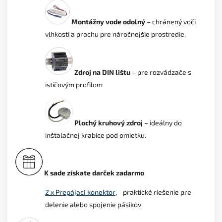
Montážny vode odolný
– chránený voči
vlhkosti a prachu pre náročnejšie prostredie.
Zdroj na DIN lištu
– pre rozvádzače s
ističovým profilom
Plochý kruhový zdroj
– ideálny do
inštalačnej krabice pod omietku.
K sade získate darček zadarmo
2 x Prepájací konektor
, - praktické riešenie pre
delenie alebo spojenie pásikov