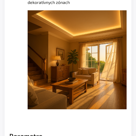
dekoratívnych zónach
Parametre