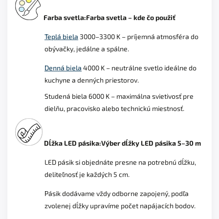
Farba svetla:Farba svetla – kde čo použiť
Teplá biela
3000–3300 K – príjemná atmosféra do
obývačky, jedálne a spálne.
Denná biela
4000 K – neutrálne svetlo ideálne do
kuchyne a denných priestorov.
Studená biela 6000 K – maximálna svietivosť pre
dielňu, pracovisko alebo technickú miestnosť.
Dĺžka LED pásika:
Výber dĺžky LED pásika 5–30 m
LED pásik si objednáte presne na potrebnú dĺžku,
deliteľnosť je každých 5 cm.
Pásik dodávame vždy odborne zapojený, podľa
zvolenej dĺžky upravíme počet napájacích bodov.