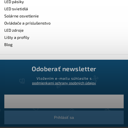
LED pásiky
LED svietidlá
Solárne osvetlenie
Ovládače a príslušenstvo
LED zdroje
Lišty a profily
Blog
Odoberať newsletter
Vložením e-mailu súhlasíte s
podmienkami ochrany osobných údajov
Prihlásiť sa