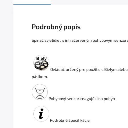
Podrobný popis
Spínač svietidiel s infračerveným pohybovým senzo
Ovládač určený pre použitie s Bielym aleb
pásikom.
Pohybový senzor reagujúci na pohyb
Podrobné špecifikácie