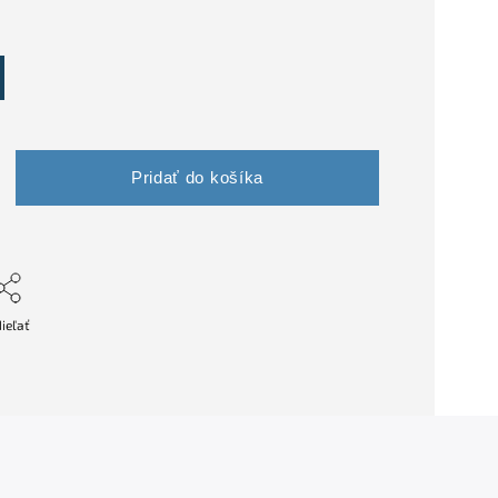
Pridať do košíka
ieľať