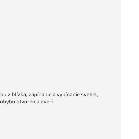
u z blízka, zapínanie a vypínanie svetiel,
pohybu otvorenia dverí