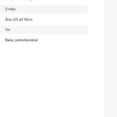
3 roky
Áno, 0,5 až 10cm
1m
Biele, jednofarebné