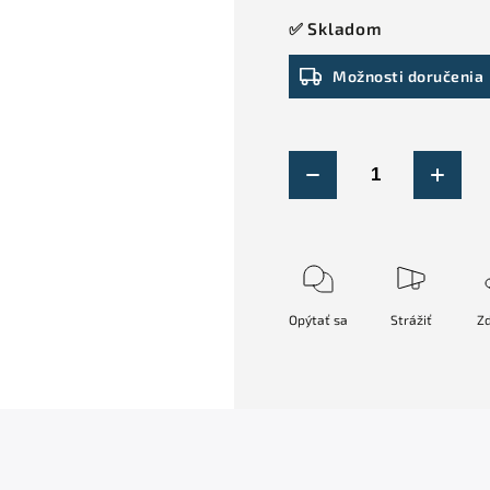
✅ Skladom
Možnosti doručenia
Opýtať sa
Strážiť
Zd