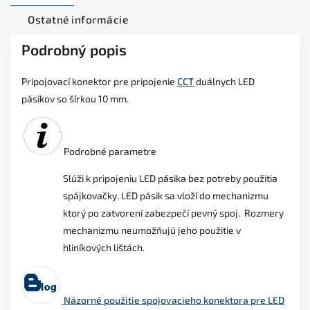
Ostatné informácie
Podrobný popis
Pripojovací konektor pre pripojenie
CCT
duálnych LED
pásikov so šírkou 10 mm.
Podrobné parametre
Slúži k pripojeniu LED pásika bez potreby použitia
spájkovačky. LED pásik sa vloží do mechanizmu
ktorý po zatvorení zabezpečí pevný spoj. Rozmery
mechanizmu neumožňujú jeho použitie v
hliníkových lištách.
Názorné použitie spojovacieho konektora pre LED