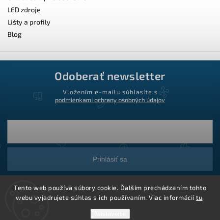
LED zdroje
Lišty a profily
Blog
Odoberať newsletter
Vložením e-mailu súhlasíte s
podmienkami ochrany osobných údajov
Prihlásiť sa
Tento web používa súbory cookie. Ďalším prechádzaním tohto
webu vyjadrujete súhlas s ich používaním. Viac informácií
tu
.
Nastavenie