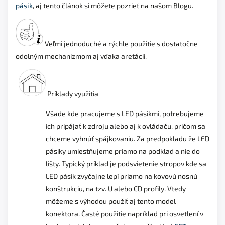
pásik
, aj tento článok si môžete pozrieť na našom Blogu.
Veľmi jednoduché a rýchle použitie s dostatočne
odolným mechanizmom aj vďaka aretácii.
Príklady využitia
Všade kde pracujeme s LED pásikmi, potrebujeme
ich pripájať k zdroju alebo aj k ovládaču, pričom sa
chceme vyhnúť spájkovaniu. Za predpokladu že LED
pásiky umiestňujeme priamo na podklad a nie do
lišty. Typický príklad je podsvietenie stropov kde sa
LED pásik zvyčajne lepí priamo na kovovú nosnú
konštrukciu, na tzv. U alebo CD profily. Vtedy
môžeme s výhodou použiť aj tento model
konektora. Časté použitie napríklad pri osvetlení v