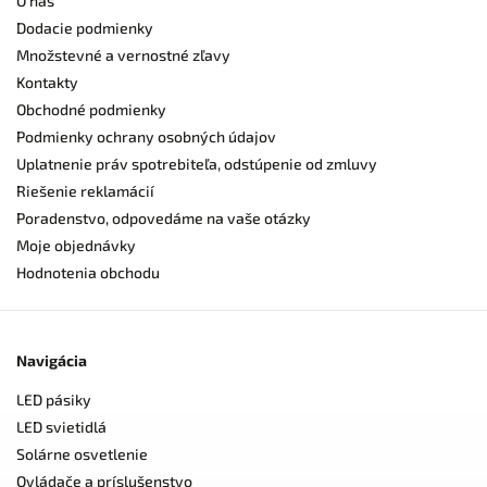
O nás
Dodacie podmienky
Množstevné a vernostné zľavy
Kontakty
Obchodné podmienky
Podmienky ochrany osobných údajov
Uplatnenie práv spotrebiteľa, odstúpenie od zmluvy
Riešenie reklamácií
Poradenstvo, odpovedáme na vaše otázky
Moje objednávky
Hodnotenia obchodu
Navigácia
LED pásiky
LED svietidlá
Solárne osvetlenie
Ovládače a príslušenstvo