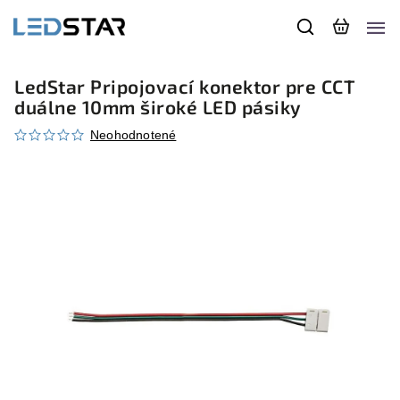
LedStar Pripojovací konektor pre CCT
duálne 10mm široké LED pásiky
Neohodnotené