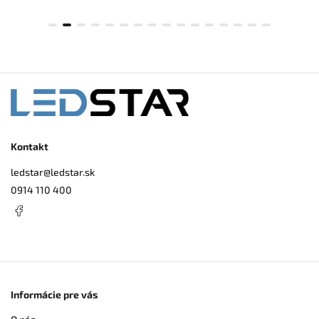
Kontakt
ledstar
@
ledstar.sk
0914 110 400
Informácie pre vás