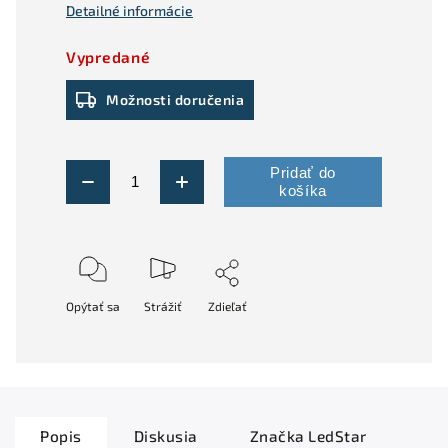
Detailné informácie
Vypredané
Možnosti doručenia
Pridať do
košíka
Opýtať sa
Strážiť
Zdieľať
Popis
Diskusia
Značka
LedStar