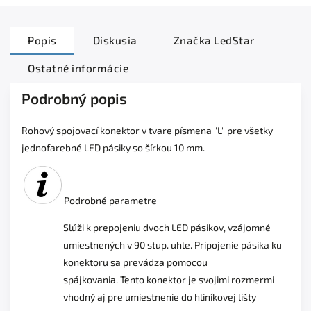
Popis
Diskusia
Značka
LedStar
Ostatné informácie
Podrobný popis
Rohový spojovací konektor v tvare písmena "L" pre všetky
jednofarebné LED pásiky so šírkou 10 mm.
Podrobné parametre
Slúži k prepojeniu dvoch LED pásikov, vzájomné
umiestnených v 90 stup. uhle. Pripojenie pásika ku
konektoru sa prevádza pomocou
spájkovania. Tento konektor je svojimi rozmermi
vhodný aj pre umiestnenie do hliníkovej lišty