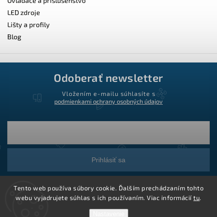
Ovládače a príslušenstvo
LED zdroje
Lišty a profily
Blog
Odoberať newsletter
Vložením e-mailu súhlasíte s
podmienkami ochrany osobných údajov
Prihlásiť sa
Tento web používa súbory cookie. Ďalším prechádzaním tohto
webu vyjadrujete súhlas s ich používaním. Viac informácií
tu
.
Nastavenie