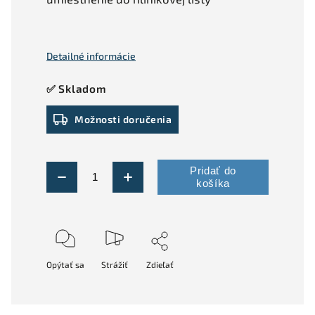
Detailné informácie
✅ Skladom
Možnosti doručenia
Pridať do
košíka
Opýtať sa
Strážiť
Zdieľať