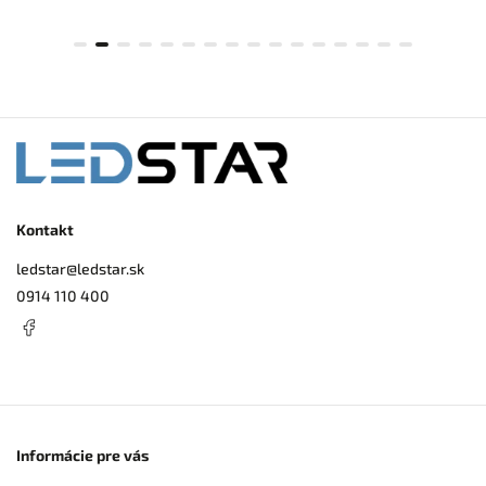
Kontakt
ledstar
@
ledstar.sk
0914 110 400
Informácie pre vás