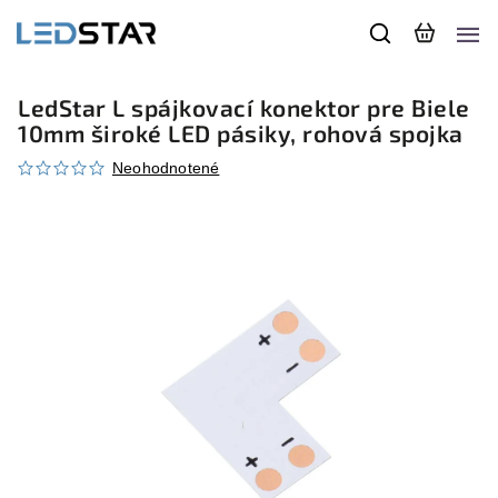
LedStar L spájkovací konektor pre Biele
10mm široké LED pásiky, rohová spojka
Neohodnotené