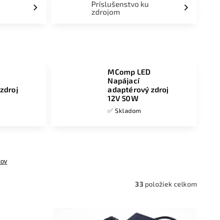
Príslušenstvo ku
zdrojom
MComp LED
Napájací
zdroj
adaptérový zdroj
12V 50W
✅ Skladom
tov
33
položiek celkom