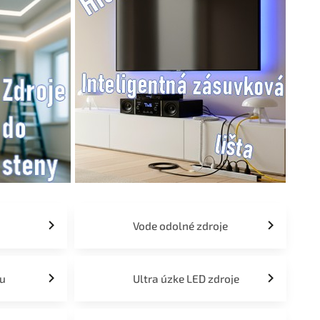
Vode odolné zdroje
tu
Ultra úzke LED zdroje