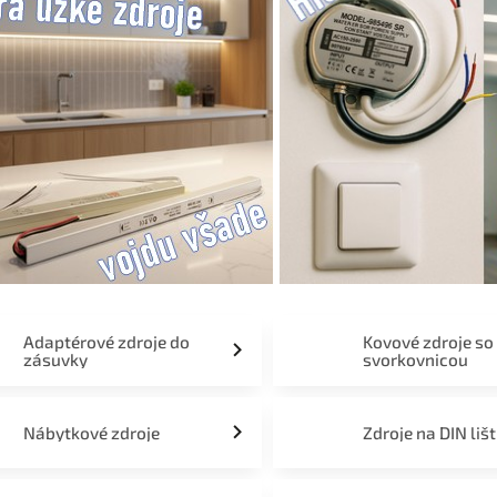
Adaptérové zdroje do
Kovové zdroje so
zásuvky
svorkovnicou
Nábytkové zdroje
Zdroje na DIN liš