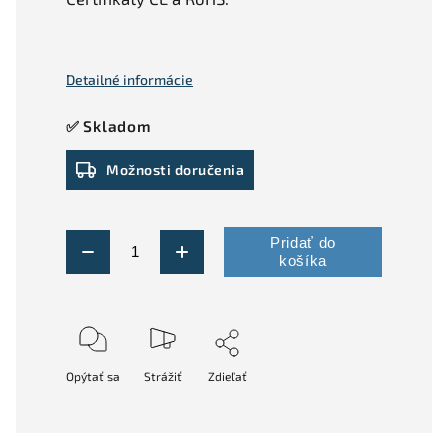
Detailné informácie
✅ Skladom
Možnosti doručenia
Pridať do
košíka
Opýtať sa
Strážiť
Zdieľať