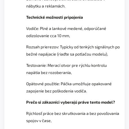
nábytku a reklamách.
Technické možnosti pripojenia
Vodiče: Plné a lankové medené, odporúčané
odizolovanie cca 10 mm,
Rozsah prierezov: Typicky od tenkých signálnych po
bežné napájacie (riaďte sa potlačou modelu),
Testovanie: Merací otvor pre rýchlu kontrolu
napätia bez rozoberania,
Opätovné použitie: Páčka umožňuje opakované
zapojenie bez poškodenia vodiča.
Prečo si zákazníci vyberajú práve tento model?
Rýchlosť práce bez skrutkovania a bez povoľovania
spojov v čase,