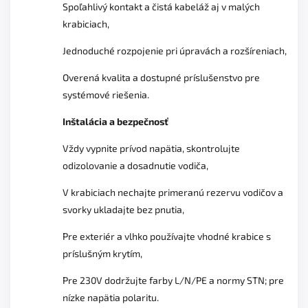
Spoľahlivý kontakt a čistá kabeláž aj v malých
krabiciach,
Jednoduché rozpojenie pri úpravách a rozšíreniach,
Overená kvalita a dostupné príslušenstvo pre
systémové riešenia.
Inštalácia a bezpečnosť
Vždy vypnite prívod napätia, skontrolujte
odizolovanie a dosadnutie vodiča,
V krabiciach nechajte primeranú rezervu vodičov a
svorky ukladajte bez pnutia,
Pre exteriér a vlhko používajte vhodné krabice s
príslušným krytím,
Pre 230V dodržujte farby L/N/PE a normy STN; pre
nízke napätia polaritu.