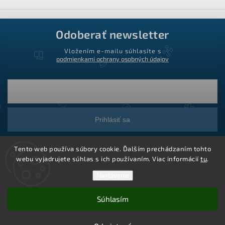
Odoberať newsletter
Vložením e-mailu súhlasíte s
podmienkami ochrany osobných údajov
Prihlásiť sa
Tento web používa súbory cookie. Ďalším prechádzaním tohto
webu vyjadrujete súhlas s ich používaním. Viac informácií
tu
.
Nastavenie
Súhlasím
Copyright 2026
Ledstar.sk
. Všetky práva vyhradené.
Vytvoril Shoptet