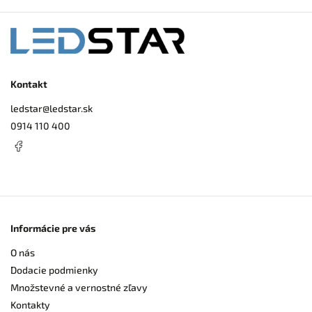
Kontakt
ledstar
@
ledstar.sk
0914 110 400
Informácie pre vás
O nás
Dodacie podmienky
Množstevné a vernostné zľavy
Kontakty