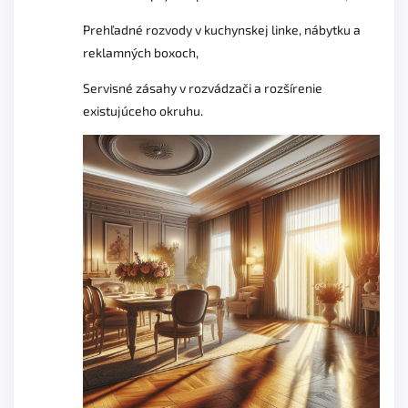
Prehľadné rozvody v kuchynskej linke, nábytku a
reklamných boxoch,
Servisné zásahy v rozvádzači a rozšírenie
existujúceho okruhu.