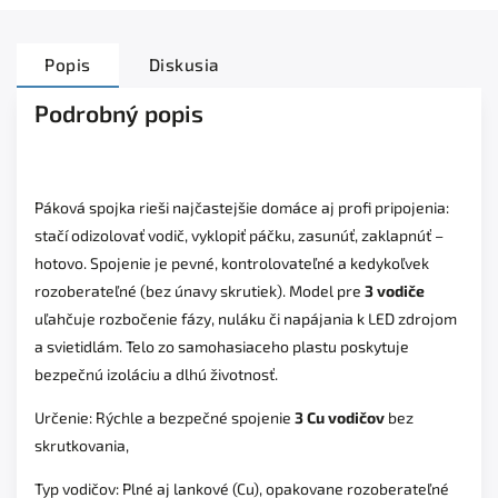
Popis
Diskusia
Podrobný popis
Páková spojka rieši najčastejšie domáce aj profi pripojenia:
stačí odizolovať vodič, vyklopiť páčku, zasunúť, zaklapnúť –
hotovo. Spojenie je pevné, kontrolovateľné a kedykoľvek
rozoberateľné (bez únavy skrutiek). Model pre
3 vodiče
uľahčuje rozbočenie fázy, nuláku či napájania k LED zdrojom
a svietidlám. Telo zo samohasiaceho plastu poskytuje
bezpečnú izoláciu a dlhú životnosť.
Určenie: Rýchle a bezpečné spojenie
3 Cu vodičov
bez
skrutkovania,
Typ vodičov: Plné aj lankové (Cu), opakovane rozoberateľné