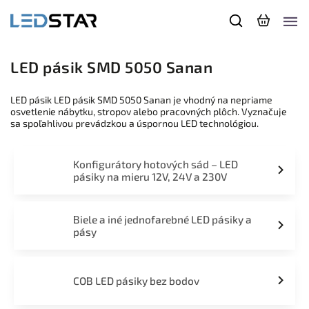
LED pásik SMD 5050 Sanan
LED pásik LED pásik SMD 5050 Sanan je vhodný na nepriame
osvetlenie nábytku, stropov alebo pracovných plôch. Vyznačuje
sa spoľahlivou prevádzkou a úspornou LED technológiou.
Konfigurátory hotových sád – LED
pásiky na mieru 12V, 24V a 230V
Biele a iné jednofarebné LED pásiky a
pásy
COB LED pásiky bez bodov