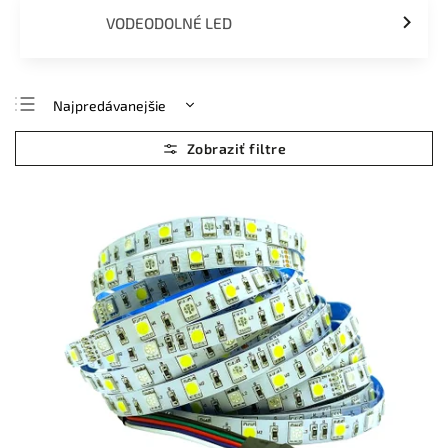
VODEODOLNÉ LED
Najpredávanejšie
Najlacnejšie
Najdrahšie
Abecedne