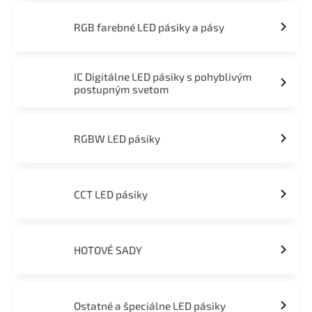
RGB farebné LED pásiky a pásy
IC Digitálne LED pásiky s pohyblivým
postupným svetom
RGBW LED pásiky
CCT LED pásiky
HOTOVÉ SADY
Ostatné a špeciálne LED pásiky