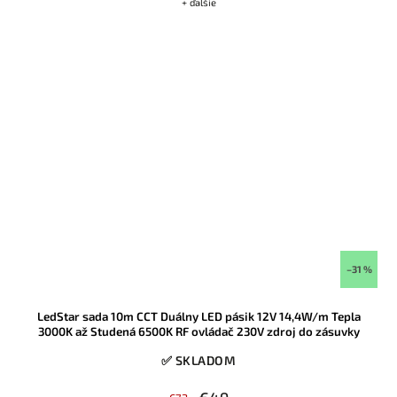
+ ďalšie
–31 %
LedStar sada 10m CCT Duálny LED pásik 12V 14,4W/m Tepla
3000K až Studená 6500K RF ovládač 230V zdroj do zásuvky
✅ SKLADOM