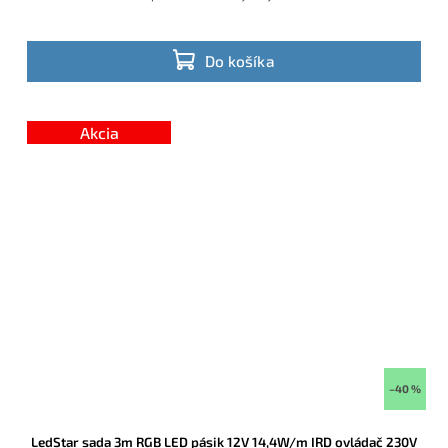
Do košíka
Akcia
–40 %
LedStar sada 3m RGB LED pásik 12V 14,4W/m IRD ovládač 230V