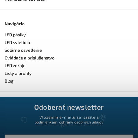
Navigácia
LED pásiky
LED svietidlá
Solárne osvetlenie
Ovládače a príslušenstvo
LED zdroje
Lišty a profily
Blog
Odoberať newsletter
Vložením e-mailu súhlasíte s
podmienkami ochrany osobných údajov