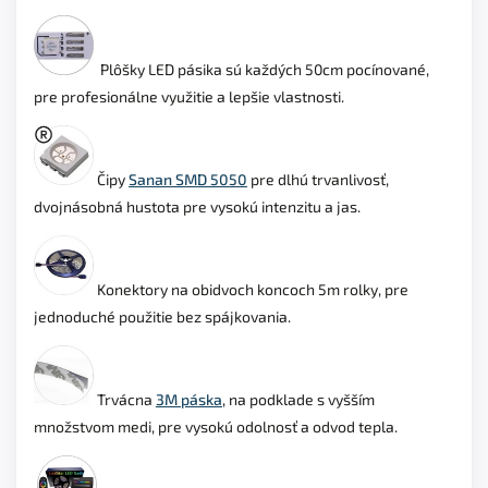
Plôšky LED pásika sú každých 50cm pocínované
,
pre profesionálne využitie a lepšie vlastnosti.
Čipy
Sanan SMD 5050
pre dlhú trvanlivosť,
dvojnásobná hustota pre vysokú intenzitu a jas.
Konektory na obidvoch koncoch 5m rolky,
pre
jednoduché použitie bez spájkovania.
Trvácna
3M páska
, na podklade s vyšším
množstvom medi, pre vysokú odolnosť a odvod tepla.