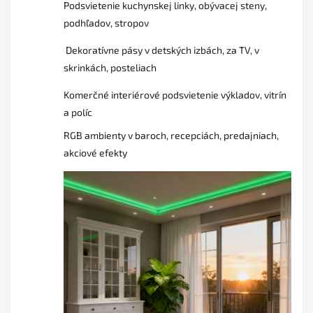
Podsvietenie kuchynskej linky, obývacej steny,
podhľadov, stropov
Dekoratívne pásy v detských izbách, za TV, v
skrinkách, posteliach
Komerčné interiérové podsvietenie výkladov, vitrín
a políc
RGB ambienty v baroch, recepciách, predajniach,
akciové efekty