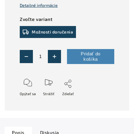
Detailné informácie
Zvoľte variant
Možnosti doručenia
Pridať do
košíka
Opýtať sa
Strážiť
Zdieľať
Popis
Diskusia