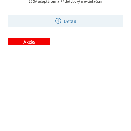
230V adaptérom a RF dotykovým ovládačom
Detail
Akcia