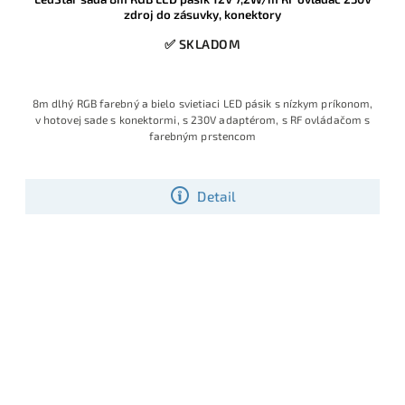
zdroj do zásuvky, konektory
✅ SKLADOM
8m dlhý RGB farebný a bielo svietiaci LED pásik s nízkym príkonom,
v hotovej sade s konektormi, s 230V adaptérom, s RF ovládačom s
farebným prstencom
Detail