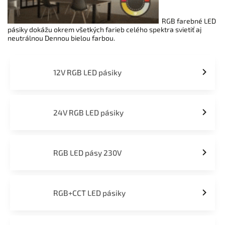
RGB farebné LED
pásiky dokážu okrem všetkých farieb celého spektra svietiť aj
neutrálnou Dennou bielou farbou.
12V RGB LED pásiky
24V RGB LED pásiky
RGB LED pásy 230V
RGB+CCT LED pásiky