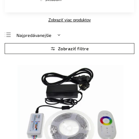
Zobraziť viac produktov
Najpredávanejšie
Najlacnejšie
Najdrahšie
Abecedne