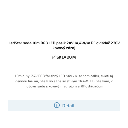
LedStar sada 10m RGB LED pásik 24V 14,4W/m RF ovládač 230V
kovový zdroj
✅ SKLADOM
10m dlhý, 24V RGB farebný LED pásik v jednom celku, svieti aj
dennou bielou, pásik so silne svietivým 14,4W LED pásikom, v
hotovej sade s kovovým zdrojom a RF ovládačom
Detail