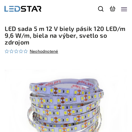
LED sada 5 m 12 V biely pásik 120 LED/m
9,6 W/m, biela na výber, svetlo so
zdrojom
Neohodnotené