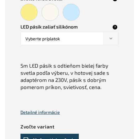
LED pásik zaliať silikónom
?
5m LED pásik s odtieňom bielej farby
svetla podľa výberu, v hotovej sade s
adaptérom na 230V, pásik s dobrým
pomerom príkon, svietivosť, cena.
Detailné informácie
Zvoľte variant