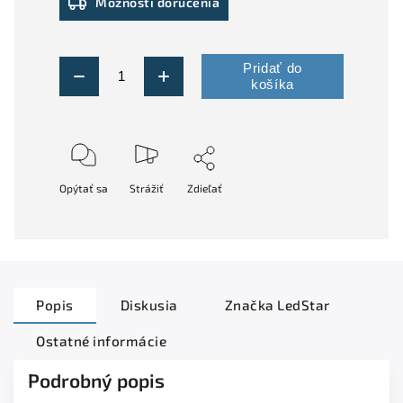
Možnosti doručenia
Pridať do
košíka
Opýtať sa
Strážiť
Zdieľať
Popis
Diskusia
Značka
LedStar
Ostatné informácie
Podrobný popis