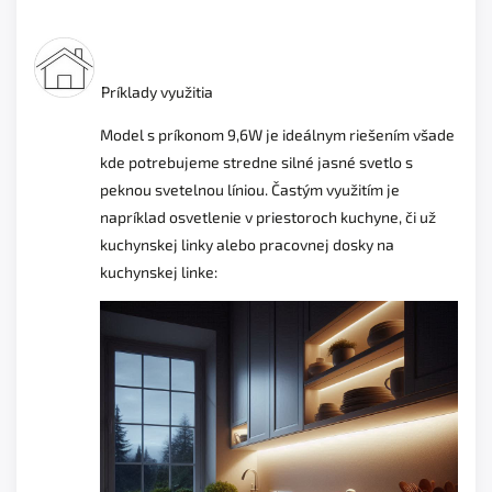
Príklady využitia
Model s príkonom 9,6W je ideálnym riešením všade
kde potrebujeme stredne silné jasné svetlo s
peknou svetelnou líniou. Častým využitím je
napríklad osvetlenie v priestoroch kuchyne, či už
kuchynskej linky alebo pracovnej dosky na
kuchynskej linke: