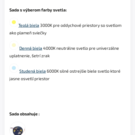
Sada s výberom farby svetla:
Teplá biela
3000K pre oddychové priestory so svetlom
ako plameň sviečky
Denná biela
4000K neutrálne svetlo pre univerzálne
uplatnenie, šetrí zrak
Studená biela
6000K silné ostrejšie biele svetlo ktoré
jasne osvetlí priestor
Sada obsahuje :