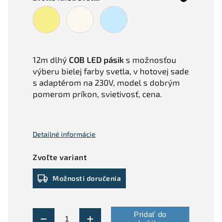
12m dlhý
COB LED pásik
s možnosťou
výberu bielej farby svetla, v hotovej sade
s adaptérom na 230V, model s dobrým
pomerom príkon, svietivosť, cena.
Detailné informácie
Zvoľte variant
Možnosti doručenia
Pridať do