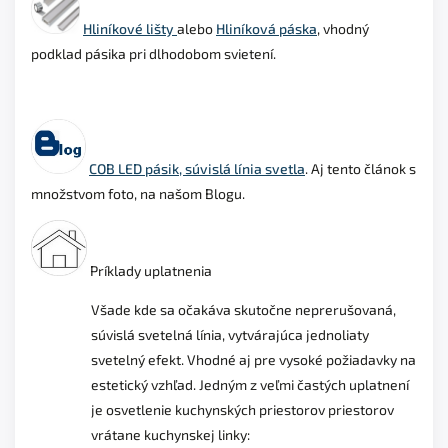
Hliníkové lišty
alebo
Hliníková páska
, vhodný
podklad
pásika pri dlhodobom svietení.
COB LED pásik, súvislá línia svetla
. Aj tento článok s
množstvom foto, na našom Blogu
.
Príklady uplatnenia
Všade kde sa očakáva skutočne neprerušovaná,
súvislá svetelná línia, vytvárajúca jednoliaty
svetelný efekt. Vhodné aj pre vysoké požiadavky na
estetický vzhľad. Jedným z veľmi častých uplatnení
je osvetlenie kuchynských priestorov priestorov
vrátane kuchynskej linky: