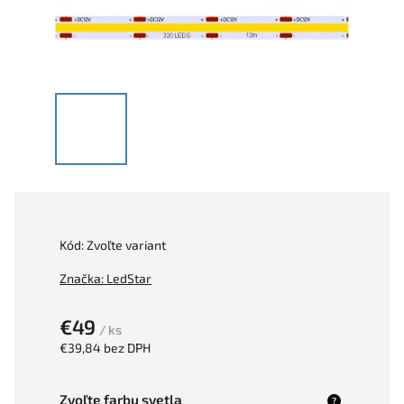
Kód:
Zvoľte variant
Značka:
LedStar
€49
/ ks
€39,84 bez DPH
Zvoľte farbu svetla
?