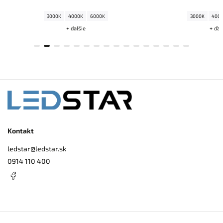
3000K
4000K
6000K
+ ďalšie
Kontakt
ledstar
@
ledstar.sk
0914 110 400