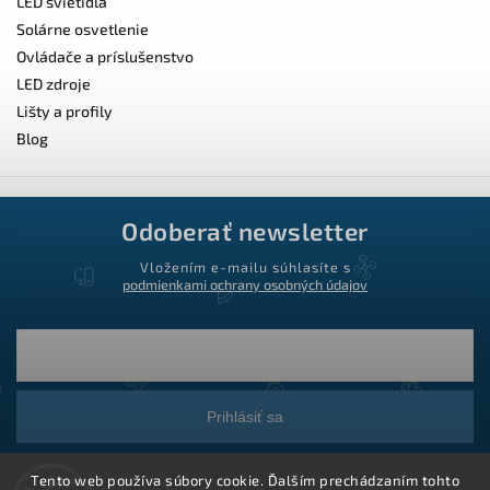
LED svietidlá
Solárne osvetlenie
Ovládače a príslušenstvo
LED zdroje
Lišty a profily
Blog
Odoberať newsletter
Vložením e-mailu súhlasíte s
podmienkami ochrany osobných údajov
Prihlásiť sa
Tento web používa súbory cookie. Ďalším prechádzaním tohto