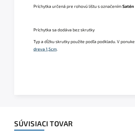
Príchytka určená pre rohovú lištu s označením
Saté
Príchytka sa dodáva bez skrutky
Typ a dĺžku skrutky použite podľa podkladu. V ponu
dreva 1,5cm
.
SÚVISIACI TOVAR