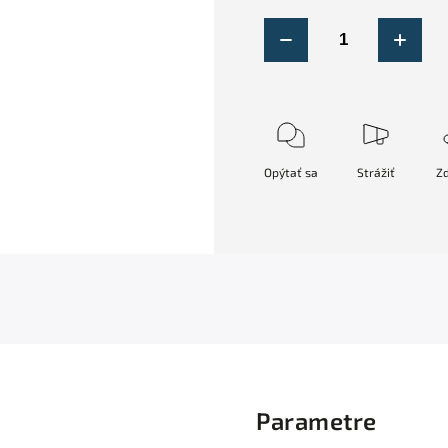
Opýtať sa
Strážiť
Zd
Parametre