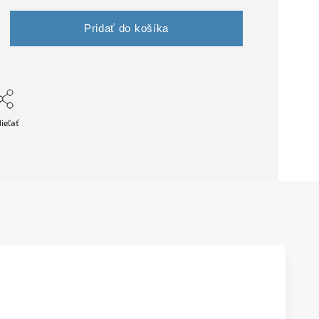
Pridať do košíka
ieľať