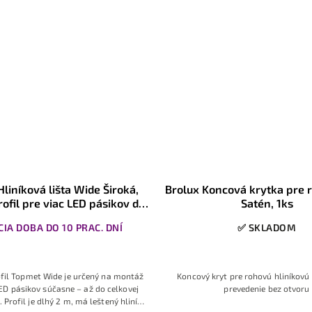
liníková lišta Wide Široká,
Brolux Koncová krytka pre r
rofil pre viac LED pásikov do
Satén, 1ks
30mm, 2m, 1ks
IA DOBA DO 10 PRAC. DNÍ
✅ SKLADOM
ofil Topmet Wide je určený na montáž
Koncový kryt pre rohovú hliníkovú 
ED pásikov súčasne – až do celkovej
prevedenie bez otvoru
 Profil je dlhý 2 m, má leštený hliník