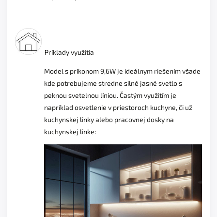
Príklady využitia
Model s príkonom 9,6W je ideálnym riešením všade
kde potrebujeme stredne silné jasné svetlo s
peknou svetelnou líniou. Častým využitím je
napríklad osvetlenie v priestoroch kuchyne, či už
kuchynskej linky alebo pracovnej dosky na
kuchynskej linke: