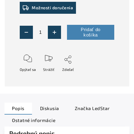
Možnosti doručenia
Pridať do
košíka
Opýtať sa
Strážiť
Zdieľať
Popis
Diskusia
Značka
LedStar
Ostatné informácie
Podrobný popis