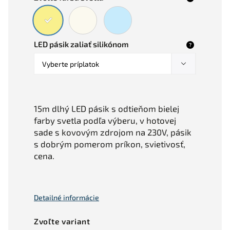
LED pásik zaliať silikónom
?
15m dlhý LED pásik s odtieňom bielej
farby svetla podľa výberu, v hotovej
sade s kovovým zdrojom na 230V, pásik
s dobrým pomerom príkon, svietivosť,
cena.
Detailné informácie
Zvoľte variant