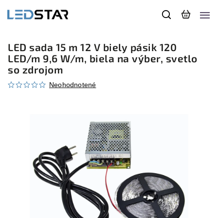
LED sada 15 m 12 V biely pásik 120
LED/m 9,6 W/m, biela na výber, svetlo
so zdrojom
Neohodnotené