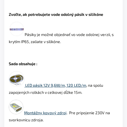
Zvoľte, ak potrebujete vode odolný pásik v silikóne
Pásiky
je možné objednať vo vode odolnej verzii, s
krytím IP65, zaliate v silikóne.
Sada obsahuje :
LED pásik 12V 9,6W/m, 120 LED/m
, na spolu
zapojených rolkách v celkovej dĺžke 15m.
Montážny kovový zdroj
.
Pre pripojenie 230V na
svorkovnicu zdroja.