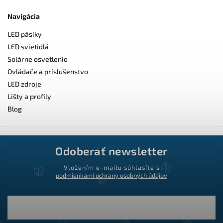
Navigácia
LED pásiky
LED svietidlá
Solárne osvetlenie
Ovládače a príslušenstvo
LED zdroje
Lišty a profily
Blog
Odoberať newsletter
Vložením e-mailu súhlasíte s
podmienkami ochrany osobných údajov