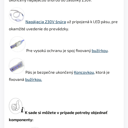
Napájacia 230V šnúra
už pripojená k LED pásu, pre
okamžité uvedenie do prevádzky.
Pre vysokú ochranu je spoj
fixovaný
bužírkou
.
Pás je bezpečne ukončený
Koncovkou,
ktorá je
fixovaná
bužírkou.
K sade si môžete v prípade potreby objednať
komponenty: