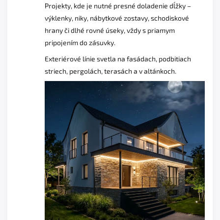
Projekty, kde je nutné presné doladenie dĺžky –
výklenky, niky, nábytkové zostavy, schodiskové
hrany či dlhé rovné úseky, vždy s priamym
pripojením do zásuvky.
Exteriérové línie svetla na fasádach, podbitiach
striech, pergolách, terasách a v altánkoch.