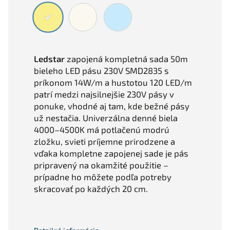
Ledstar
zapojená kompletná sada 50m
bieleho LED pásu 230V SMD2835 s
príkonom 14W/m a hustotou 120 LED/m
patrí medzi najsilnejšie 230V pásy v
ponuke, vhodné aj tam, kde bežné pásy
už nestačia. Univerzálna denné biela
4000–4500K má potlačenú modrú
zložku, svieti príjemne prirodzene a
vďaka kompletne zapojenej sade je pás
pripravený na okamžité použitie –
prípadne ho môžete podľa potreby
skracovať po každých 20 cm.