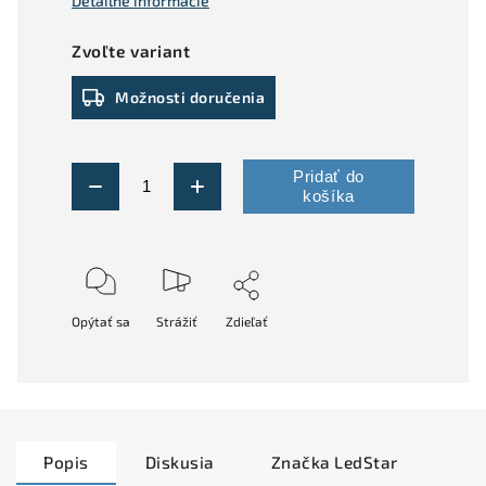
Detailné informácie
Zvoľte variant
Možnosti doručenia
Pridať do
košíka
Opýtať sa
Strážiť
Zdieľať
Popis
Diskusia
Značka
LedStar