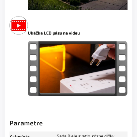
Ukážka LED pásu na videu
Parametre
Sada Biele svetlo, rôzne dĺžky
Kategória
: