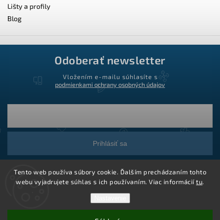
Lišty a profily
Blog
Odoberať newsletter
Vložením e-mailu súhlasíte s
podmienkami ochrany osobných údajov
Prihlásiť sa
Tento web používa súbory cookie. Ďalším prechádzaním tohto
webu vyjadrujete súhlas s ich používaním. Viac informácií
tu
.
Nastavenie