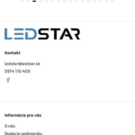
Kontakt
ledstar
@
ledstar.sk
0914 110 400
Informácie pre vás
O nás
Dodacie podmienky