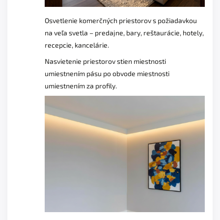
Osvetlenie komerčných priestorov s požiadavkou
na veľa svetla – predajne, bary, reštaurácie, hotely,
recepcie, kancelárie.
Nasvietenie priestorov stien miestnosti
umiestnením pásu po obvode miestnosti
umiestnením za profily.