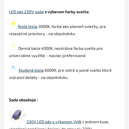
LED pás 230V sada
s výberom farby svetla:
Teplá biela
3000K, farba ako plameň sviečky, pre
relaxačné priestory - na objednávku
Denná biela 4000K, neutrálna farba svetla pre
univerzálne využitie - najviac preferovaná
Studená biela
6000K, pre ostré a jasné svetlo ktoré
zvýrazní detaily - na objednávku
Sada obsahuje :
230V LED pás s výkonom 14W
v jednom kuse,
ukončený napájacou šnúrou do zásuvky 230V.