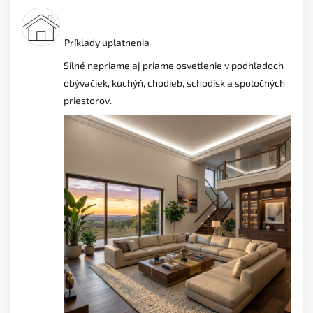
Príklady uplatnenia
Silné nepriame aj priame osvetlenie v podhľadoch
obývačiek, kuchýň, chodieb, schodísk a spoločných
priestorov.