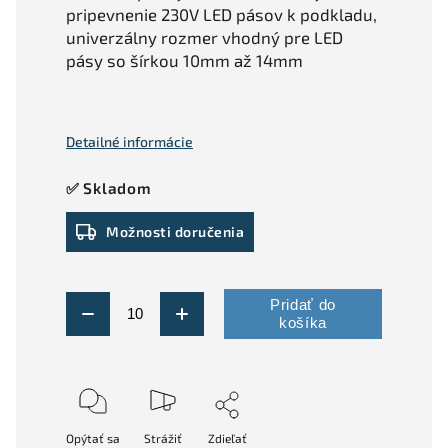
pripevnenie 230V LED pásov k podkladu,
univerzálny rozmer vhodný pre LED
pásy so šírkou 10mm až 14mm
Detailné informácie
✅ Skladom
Možnosti doručenia
Pridať do
košíka
Opýtať sa
Strážiť
Zdieľať