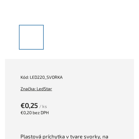
Kód:
LED220_SVORKA
Značka:
LedStar
€0,25
/ ks
€0,20 bez DPH
Plastová príchytka v tvare svorky, na