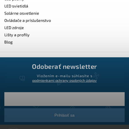
LED svietidlá
Solárne osvetlenie
Ovládače a príslušenstvo
LED zdroje
Lišty a profily
Blog
Odoberať newsletter
Vložením e-mailu súhlasíte s
podmienkami ochrany osobných údajov
Prihlásiť sa