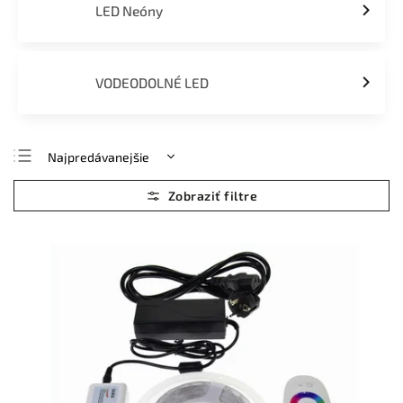
LED Neóny
VODEODOLNÉ LED
Najpredávanejšie
Najlacnejšie
Najdrahšie
Abecedne