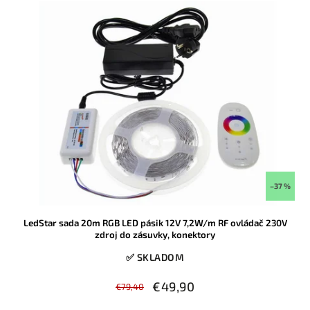
–37 %
LedStar sada 20m RGB LED pásik 12V 7,2W/m RF ovládač 230V
zdroj do zásuvky, konektory
✅ SKLADOM
€49,90
€79,40