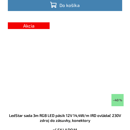
Do košíka
Akcia
–40 %
LedStar sada 3m RGB LED pásik 12V 14,4W/m IRD ovládač 230V
zdroj do zásuvky, konektory
✅ SKLADOM