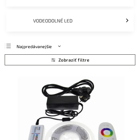
VODEODOLNÉ LED
Najpredávanejšie
Najlacnejšie
Najdrahšie
Abecedne