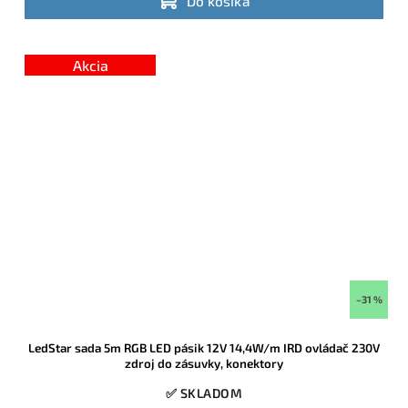
Do košíka
Akcia
–31 %
LedStar sada 5m RGB LED pásik 12V 14,4W/m IRD ovládač 230V
zdroj do zásuvky, konektory
✅ SKLADOM