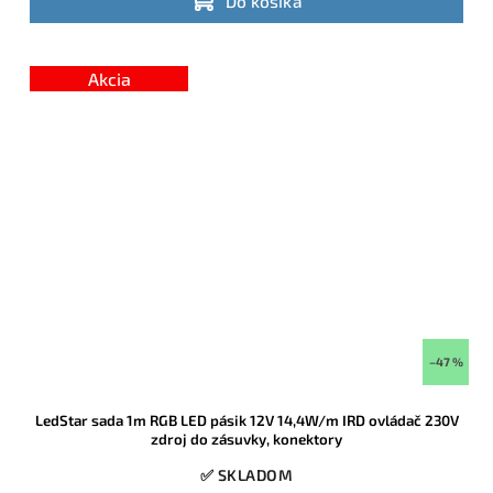
Do košíka
Akcia
–47 %
LedStar sada 1m RGB LED pásik 12V 14,4W/m IRD ovládač 230V
zdroj do zásuvky, konektory
✅ SKLADOM