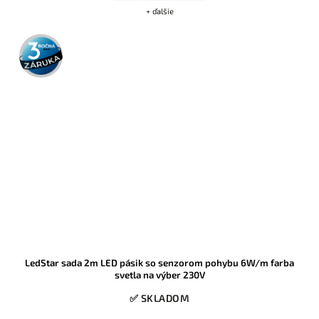
+ ďalšie
3 roky
záruka
LedStar sada 2m LED pásik so senzorom pohybu 6W/m farba
svetla na výber 230V
✅ SKLADOM