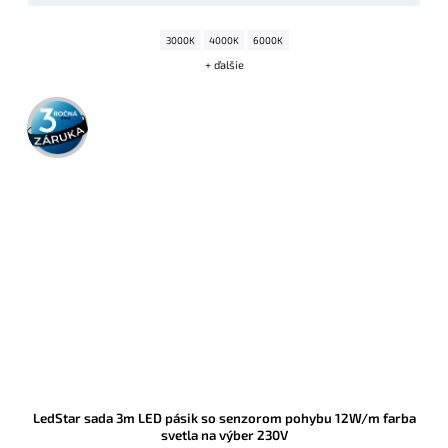
3000K
4000K
6000K
+ ďalšie
3 roky
záruka
LedStar sada 3m LED pásik so senzorom pohybu 12W/m farba
svetla na výber 230V