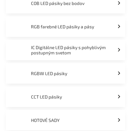
COB LED pásiky bez bodov
RGB farebné LED pásiky a pásy
IC Digitálne LED pásiky s pohyblivým
postupným svetom
RGBW LED pásiky
CCT LED pásiky
HOTOVÉ SADY