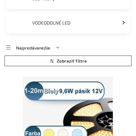
VODEODOLNÉ LED
Najpredávanejšie
Najlacnejšie
Najdrahšie
Abecedne