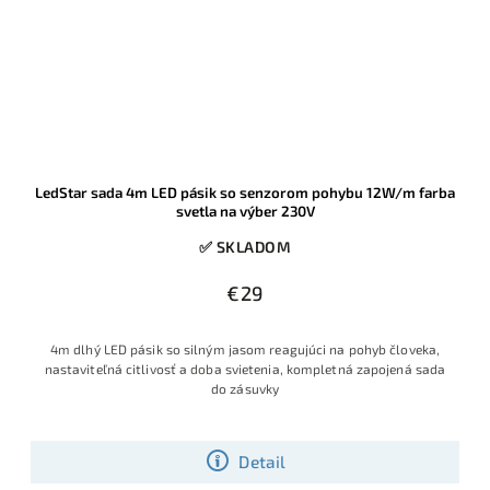
LedStar sada 4m LED pásik so senzorom pohybu 12W/m farba
svetla na výber 230V
✅ SKLADOM
€29
4m dlhý LED pásik so silným jasom reagujúci na pohyb človeka,
nastaviteľná citlivosť a doba svietenia, kompletná zapojená sada
do zásuvky
Detail