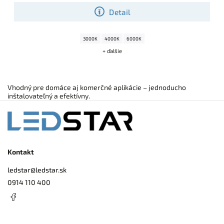
Detail
3000K
4000K
6000K
+ ďalšie
Vhodný pre domáce aj komerčné aplikácie – jednoducho
inštalovateľný a efektívny.
Kontakt
ledstar
@
ledstar.sk
0914 110 400