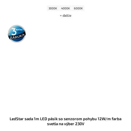
3000K
4000K
6000K
+ ďalšie
3 roky
záruka
LedStar sada 1m LED pásik so senzorom pohybu 12W/m farba
svetla na výber 230V