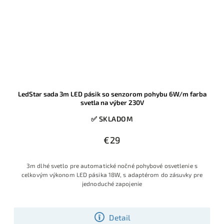
LedStar sada 3m LED pásik so senzorom pohybu 6W/m farba
svetla na výber 230V
✅ SKLADOM
€29
3m dlhé svetlo pre automatické nočné pohybové osvetlenie s
celkovým výkonom LED pásika 18W, s adaptérom do zásuvky pre
jednoduché zapojenie
Detail