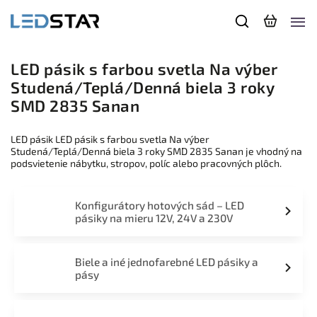
LED pásik s farbou svetla Na výber
Studená/Teplá/Denná biela 3 roky
SMD 2835 Sanan
LED pásik LED pásik s farbou svetla Na výber
Studená/Teplá/Denná biela 3 roky SMD 2835 Sanan je vhodný na
podsvietenie nábytku, stropov, políc alebo pracovných plôch.
Konfigurátory hotových sád – LED
pásiky na mieru 12V, 24V a 230V
Biele a iné jednofarebné LED pásiky a
pásy