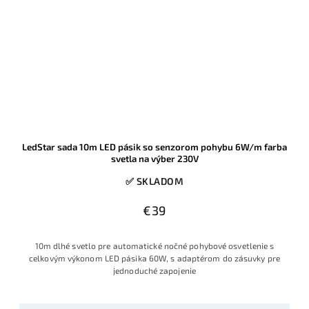
LedStar sada 10m LED pásik so senzorom pohybu 6W/m farba
svetla na výber 230V
✅ SKLADOM
€39
10m dlhé svetlo pre automatické nočné pohybové osvetlenie s
celkovým výkonom LED pásika 60W, s adaptérom do zásuvky pre
jednoduché zapojenie