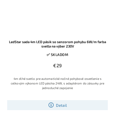
LedStar sada 4m LED pásik so senzorom pohybu 6W/m farba
svetla na výber 230V
✅ SKLADOM
€29
4m dlhé svetlo pre automatické nočné pohybové osvetlenie s
celkovým výkonom LED pásika 24W, s adaptérom do zásuvky pre
jednoduché zapojenie
Detail