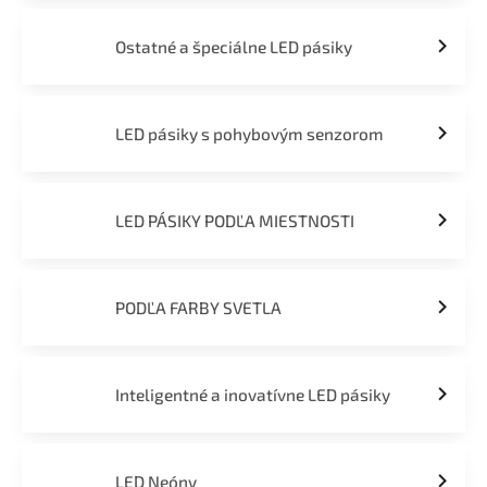
Ostatné a špeciálne LED pásiky
LED pásiky s pohybovým senzorom
LED PÁSIKY PODĽA MIESTNOSTI
PODĽA FARBY SVETLA
Inteligentné a inovatívne LED pásiky
LED Neóny