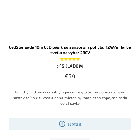
LedStar sada 10m LED pásik so senzorom pohybu 12W/m farba
svetla na výber 230V
✅ SKLADOM
€54
1m dlhý LED pásik so silným jasom reagujúci na pohyb človeka,
nastaviteľná citlivosť a doba svietenia, kompletná zapojená sada
do zásuvky
Detail