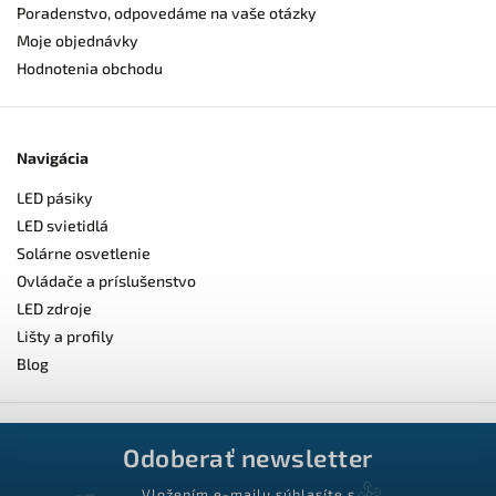
Poradenstvo, odpovedáme na vaše otázky
Moje objednávky
Hodnotenia obchodu
Navigácia
LED pásiky
LED svietidlá
Solárne osvetlenie
Ovládače a príslušenstvo
LED zdroje
Lišty a profily
Blog
Odoberať newsletter
Vložením e-mailu súhlasíte s