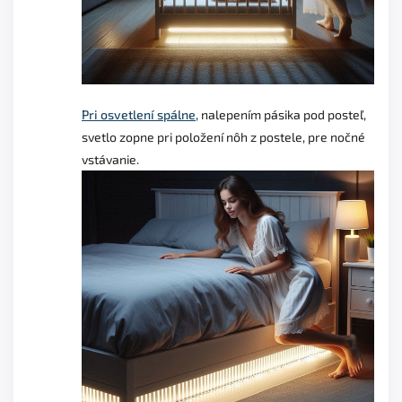
Pri osvetlení spálne,
nalepením pásika pod posteľ,
svetlo zopne pri položení nôh z postele, pre nočné
vstávanie.