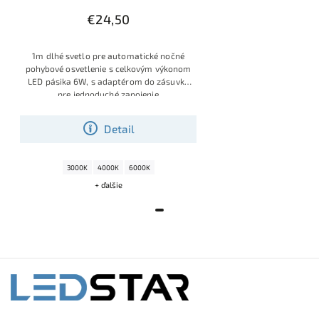
€24,50
1m dlhé svetlo pre automatické nočné
pohybové osvetlenie s celkovým výkonom
LED pásika 6W, s adaptérom do zásuvky
pre jednoduché zapojenie
Detail
3000K
4000K
6000K
+ ďalšie