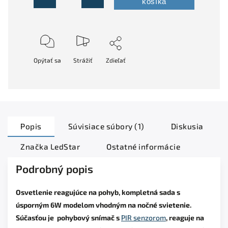
košíka
Opýtať sa
Strážiť
Zdieľať
Popis
Súvisiace súbory (1)
Diskusia
Značka
LedStar
Ostatné informácie
Podrobný popis
Osvetlenie reagujúce na pohyb, kompletná sada s
úsporným 6W modelom vhodným na nočné svietenie.
Súčasťou je pohybový snímač s
PIR senzorom
, reaguje na