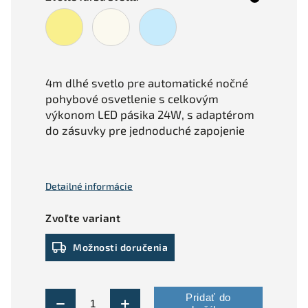
4m dlhé svetlo pre automatické nočné
pohybové osvetlenie s celkovým
výkonom LED pásika 24W, s adaptérom
do zásuvky pre jednoduché zapojenie
Detailné informácie
Zvoľte variant
Možnosti doručenia
Pridať do