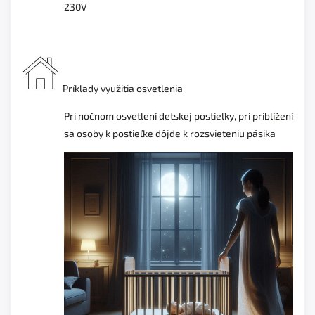
230V
Príklady využitia osvetlenia
Pri nočnom osvetlení detskej postieľky, pri
priblížení
sa osoby k postieľke dôjde k rozsvieteniu pásika