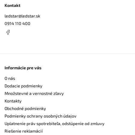
Kontakt
ledstar
@
ledstar.sk
0914 110 400
Informácie pre vás
O nás
Dodacie podmienky
Množstevné a vernostné zľavy
Kontakty
Obchodné podmienky
Podmienky ochrany osobných údajov
Uplatnenie práv spotrebiteľa, odstúpenie od zmluvy
Riešenie reklamácií