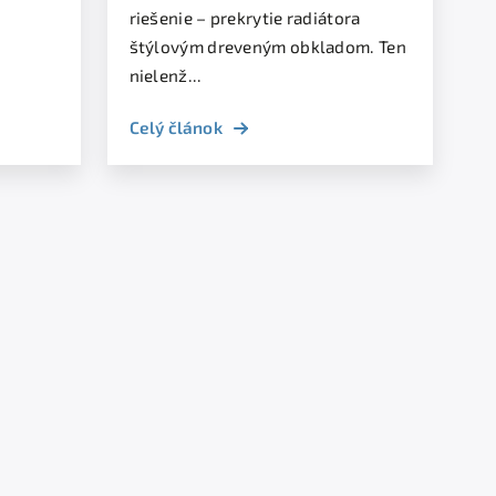
riešenie – prekrytie radiátora
štýlovým dreveným obkladom. Ten
nielenž...
Celý článok