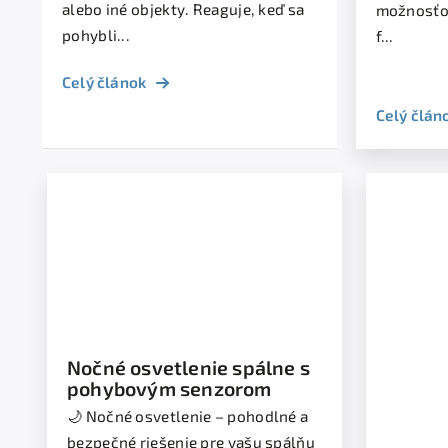
alebo iné objekty. Reaguje, keď sa
možnosťo
pohybli...
f...
Celý článok
Celý člán
Nočné osvetlenie spálne s
pohybovým senzorom
🌙 Nočné osvetlenie – pohodlné a
bezpečné riešenie pre vašu spálňu