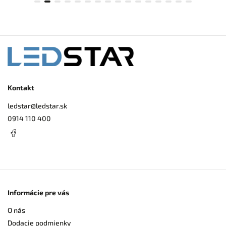
Kontakt
ledstar
@
ledstar.sk
0914 110 400
Informácie pre vás
O nás
Dodacie podmienky