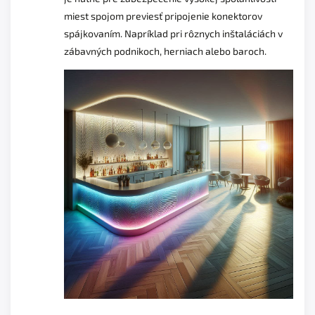
miest spojom previesť pripojenie konektorov
spájkovaním. Napríklad pri rôznych inštaláciách v
zábavných podnikoch, herniach alebo baroch.