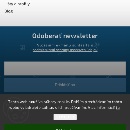
Lišty a profily
Blog
Odoberať newsletter
Vložením e-mailu súhlasíte s
podmienkami ochrany osobných údajov
Prihlásiť sa
Tento web používa súbory cookie. Ďalším prechádzaním tohto
webu vyjadrujete súhlas s ich používaním. Viac informácií
tu
.
Nastavenie