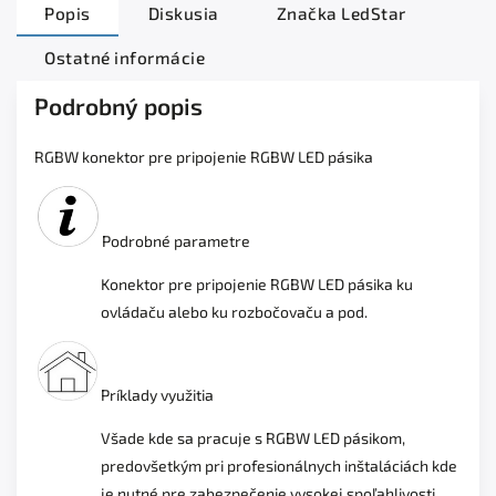
Popis
Diskusia
Značka
LedStar
Ostatné informácie
Podrobný popis
RGBW konektor pre pripojenie RGBW LED pásika
Podrobné parametre
Konektor pre pripojenie RGBW LED pásika ku
ovládaču alebo ku rozbočovaču a pod.
Príklady využitia
Všade kde sa pracuje s RGBW LED pásikom,
predovšetkým pri profesionálnych inštaláciách kde
je nutné pre zabezpečenie vysokej spoľahlivosti