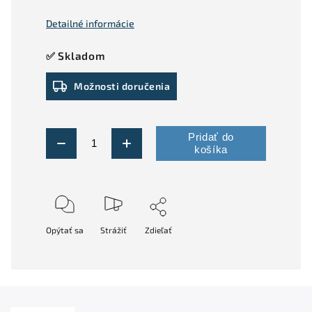
Detailné informácie
✅ Skladom
Možnosti doručenia
Pridať do
košíka
Opýtať sa
Strážiť
Zdieľať