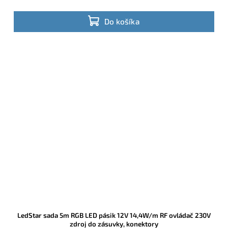
Do košíka
LedStar sada 5m RGB LED pásik 12V 14,4W/m RF ovládač 230V
zdroj do zásuvky, konektory