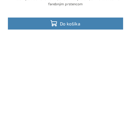
farebným prstencom
Do košíka