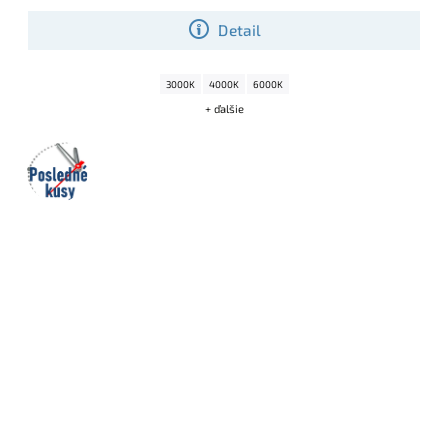
Detail
3000K
4000K
6000K
+ ďalšie
Posledné
kusy