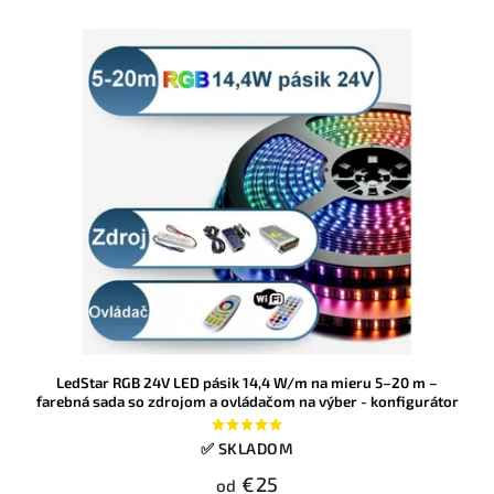
LedStar RGB 24V LED pásik 14,4 W/m na mieru 5–20 m –
farebná sada so zdrojom a ovládačom na výber - konfigurátor
✅ SKLADOM
€25
od