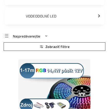
VODEODOLNÉ LED
Najpredávanejšie
Najlacnejšie
Najdrahšie
Abecedne